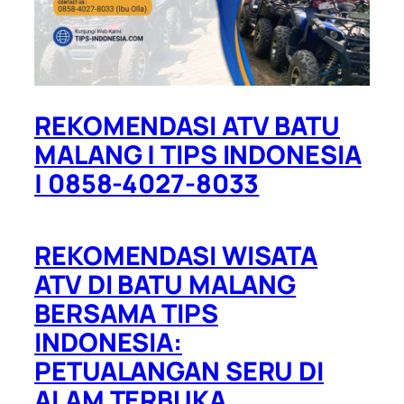
REKOMENDASI ATV BATU
MALANG | TIPS INDONESIA
| 0858-4027-8033
REKOMENDASI WISATA
ATV DI BATU MALANG
BERSAMA TIPS
INDONESIA:
PETUALANGAN SERU DI
ALAM TERBUKA