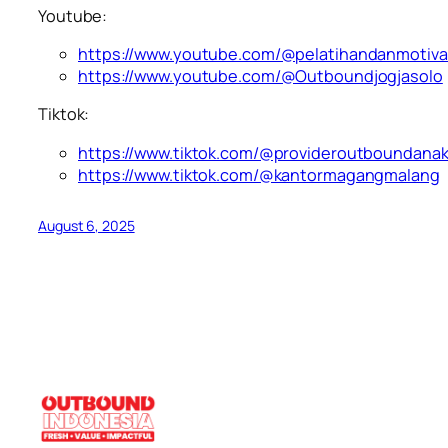
Youtube:
https://www.youtube.com/@pelatihandanmotiva
https://www.youtube.com/@Outboundjogjasolo
Tiktok:
https://www.tiktok.com/@provideroutboundana
https://www.tiktok.com/@kantormagangmalang
August 6, 2025