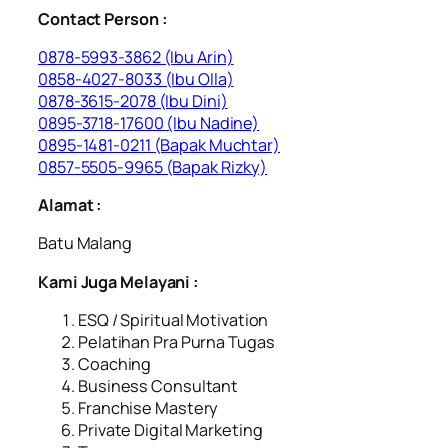
Contact Person :
0878-5993-3862 (Ibu Arin)
0858-4027-8033 (Ibu Olla)
0878-3615-2078 (Ibu Dini)
0895-3718-17600 (Ibu Nadine)
0895-1481-0211 (Bapak Muchtar)
0857-5505-9965 (Bapak Rizky)
Alamat :
Batu Malang
Kami Juga Melayani :
ESQ / Spiritual Motivation
Pelatihan Pra Purna Tugas
Coaching
Business Consultant
Franchise Mastery
Private Digital Marketing