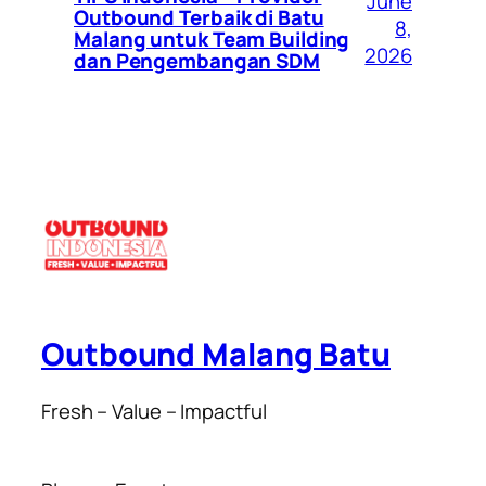
June
Outbound Terbaik di Batu
8,
Malang untuk Team Building
2026
dan Pengembangan SDM
Outbound Malang Batu
Fresh – Value – Impactful