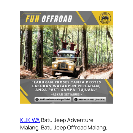
KLIK WA
Batu Jeep Adventure
Malang, Batu Jeep Offroad Malang,