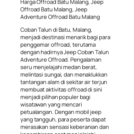
Harga Offroad Batu Malang, Jeep
Offroad Batu Malang, Jeep
Adventure Offroad Batu Malang
Coban Talun di Batu, Malang,
menjadi destinasi menarik bagi para
penggemar offroad, terutama
dengan hadirnya Jeep Coban Talun
Adventure Offroad. Pengalaman
seru menjelajahi medan berat,
melintasi sungai, dan menaklukkan
tantangan alam di sekitar air terjun
membuat aktivitas offroad di sini
menjadi pilihan populer bagi
wisatawan yang mencari
petualangan. Dengan mobil jeep
yang tangguh, para peserta dapat
merasakan sensasi keberanian dan