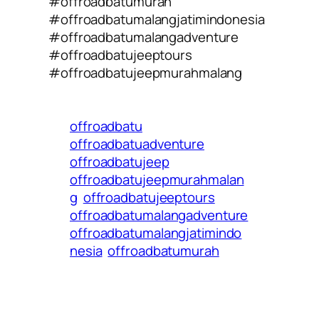
#offroadbatumurah
#offroadbatumalangjatimindonesia
#offroadbatumalangadventure
#offroadbatujeeptours
#offroadbatujeepmurahmalang
offroadbatu
offroadbatuadventure
offroadbatujeep
offroadbatujeepmurahmalan
g
offroadbatujeeptours
offroadbatumalangadventure
offroadbatumalangjatimindo
nesia
offroadbatumurah