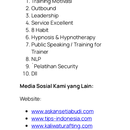
Training Motivasi
Outbound
Leadership
Service Excellent
8 Habit
Hypnosis & Hypnotherapy
Public Speaking / Training for
Trainer
NLP
`Pelatihan Security
Dll
Media Sosial Kami yang Lain:
Website:
www.askansetiabudi.com
www.tips-indonesia.com
www.kaliwaturafting.com