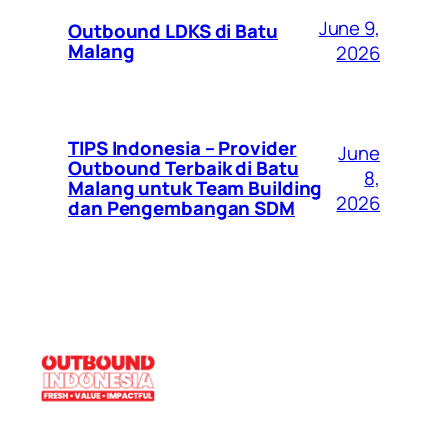
June 9,
Outbound LDKS di Batu
Malang
2026
TIPS Indonesia – Provider
June
Outbound Terbaik di Batu
8,
Malang untuk Team Building
2026
dan Pengembangan SDM