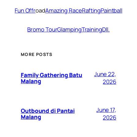
Fun Offr
oad
Amazing Race
Rafting
Paintball
Bromo Tour
Glamping
Training
Dll.
MORE POSTS
June 22,
Family Gathering Batu
Malang
2026
June 17,
Outbound di Pantai
Malang
2026