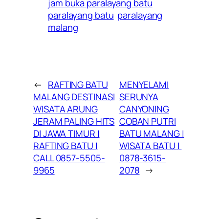
jam buka paralayang batu
paralayang batu
paralayang
malang
←
RAFTING BATU
MENYELAMI
MALANG DESTINASI
SERUNYA
WISATA ARUNG
CANYONING
JERAM PALING HITS
COBAN PUTRI
DI JAWA TIMUR |
BATU MALANG |
RAFTING BATU |
WISATA BATU |
CALL 0857-5505-
0878-3615-
9965
2078
→