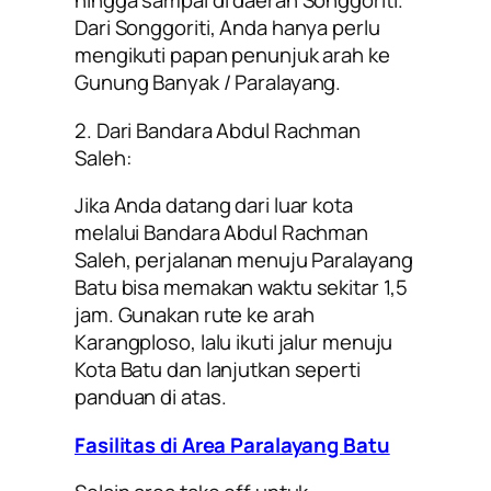
hingga sampai di daerah Songgoriti.
Dari Songgoriti, Anda hanya perlu
mengikuti papan penunjuk arah ke
Gunung Banyak / Paralayang.
2. Dari Bandara Abdul Rachman
Saleh:
Jika Anda datang dari luar kota
melalui Bandara Abdul Rachman
Saleh, perjalanan menuju Paralayang
Batu bisa memakan waktu sekitar 1,5
jam. Gunakan rute ke arah
Karangploso, lalu ikuti jalur menuju
Kota Batu dan lanjutkan seperti
panduan di atas.
Fasilitas di Area Paralayang Batu