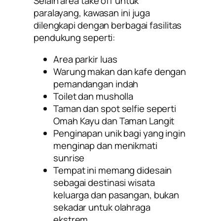
Selain area take off untuk
paralayang, kawasan ini juga
dilengkapi dengan berbagai fasilitas
pendukung seperti:
Area parkir luas
Warung makan dan kafe dengan
pemandangan indah
Toilet dan musholla
Taman dan spot selfie seperti
Omah Kayu dan Taman Langit
Penginapan unik bagi yang ingin
menginap dan menikmati
sunrise
Tempat ini memang didesain
sebagai destinasi wisata
keluarga dan pasangan, bukan
sekadar untuk olahraga
ekstrem.