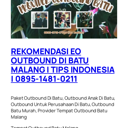
REKOMENDASI EO
OUTBOUND DI BATU
MALANG | TIPS INDONESIA
| 0895-1481-0211
Paket Outbound Di Batu, Outbound Anak Di Batu,
Outbound Untuk Perusahaan Di Batu, Outbound
Batu Murah, Provider Tempat Outbound Batu
Malang
Tempat Outbound Batu Malang