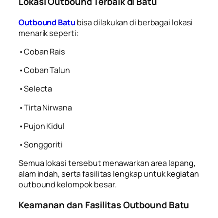
Lokasi Outbound Terbaik di Batu
Outbound Batu
bisa dilakukan di berbagai lokasi
menarik seperti:
•Coban Rais
•Coban Talun
•Selecta
•Tirta Nirwana
•Pujon Kidul
•Songgoriti
Semua lokasi tersebut menawarkan area lapang,
alam indah, serta fasilitas lengkap untuk kegiatan
outbound kelompok besar.
Keamanan dan Fasilitas Outbound Batu