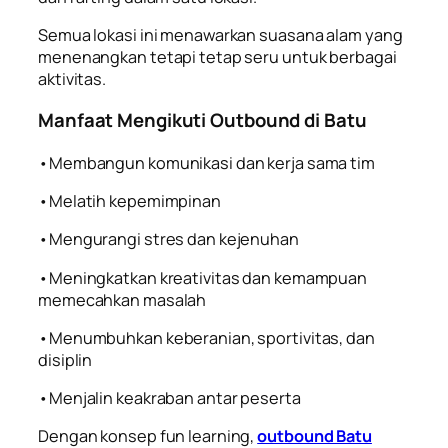
Semua lokasi ini menawarkan suasana alam yang
menenangkan tetapi tetap seru untuk berbagai
aktivitas.
Manfaat Mengikuti Outbound di Batu
•Membangun komunikasi dan kerja sama tim
•Melatih kepemimpinan
•Mengurangi stres dan kejenuhan
•Meningkatkan kreativitas dan kemampuan
memecahkan masalah
•Menumbuhkan keberanian, sportivitas, dan
disiplin
•Menjalin keakraban antar peserta
Dengan konsep fun learning,
outbound Batu