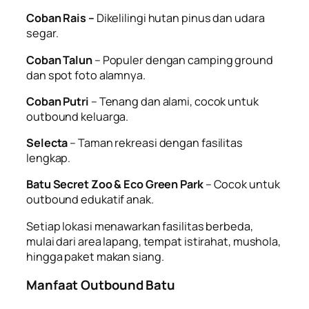
Coban Rais –
Dikelilingi hutan pinus dan udara
segar.
Coban Talun
– Populer dengan camping ground
dan spot foto alamnya.
Coban Putri
– Tenang dan alami, cocok untuk
outbound keluarga.
Selecta
– Taman rekreasi dengan fasilitas
lengkap.
Batu Secret Zoo & Eco Green Park
– Cocok untuk
outbound edukatif anak.
Setiap lokasi menawarkan fasilitas berbeda,
mulai dari area lapang, tempat istirahat, mushola,
hingga paket makan siang.
Manfaat Outbound Batu