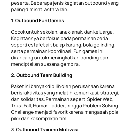
peserta. Beberapa jenis kegiatan outbound yang
paling diminati antara lain:
1. Outbound Fun Games
Cocok untuk sekolah, anak-anak, dan keluarga.
Kegiatannya berfokus pada permainan ceria
seperti estafet air, balap karung, bola gelinding,
serta permainan koordinasi. Fun games ini
dirancang untuk meningkatkan bonding dan
menciptakan suasana gembira.
2. Outbound Team Building
Paket ini banyak dipilih oleh perusahaan karena
berisi aktivitas yang melatih komunikasi, strategi,
dan solidaritas. Permainan seperti Spider Web,
Trust Fall, Human Ladder, hingga Problem Solving
Challenge menjadi favorit karena mengasah pola
pikir dan kekompakan tim.
3. Outbound Training Motivasi