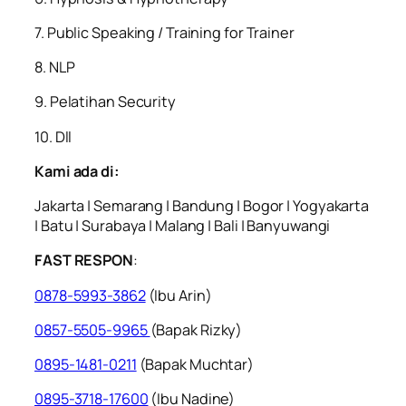
7. Public Speaking / Training for Trainer
8. NLP
9. Pelatihan Security
10. Dll
Kami ada di:
Jakarta | Semarang | Bandung | Bogor | Yogyakarta
| Batu | Surabaya | Malang | Bali | Banyuwangi
FAST RESPON
:
0878-5993-3862
(Ibu Arin)
0857-5505-9965
(Bapak Rizky)
0895-1481-0211
(Bapak Muchtar)
0895-3718-17600
(Ibu Nadine)