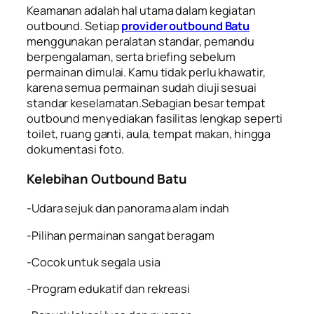
Keamanan adalah hal utama dalam kegiatan
outbound. Setiap
provider outbound Batu
menggunakan peralatan standar, pemandu
berpengalaman, serta briefing sebelum
permainan dimulai. Kamu tidak perlu khawatir,
karena semua permainan sudah diuji sesuai
standar keselamatan.Sebagian besar tempat
outbound menyediakan fasilitas lengkap seperti
toilet, ruang ganti, aula, tempat makan, hingga
dokumentasi foto.
Kelebihan Outbound Batu
-Udara sejuk dan panorama alam indah
-Pilihan permainan sangat beragam
-Cocok untuk segala usia
-Program edukatif dan rekreasi