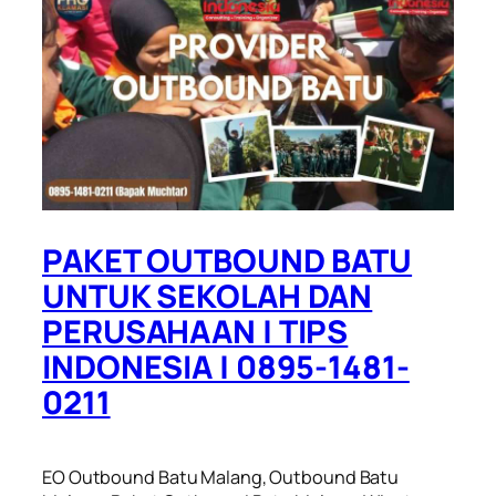
PAKET OUTBOUND BATU
UNTUK SEKOLAH DAN
PERUSAHAAN | TIPS
INDONESIA | 0895-1481-
0211
EO Outbound Batu Malang, Outbound Batu