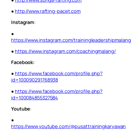
●
http://www.rafting-pacet.com
Instagram
:
●
https://www.instagram.com/trainingleadershipmalang
●
https://www.instagram.com/coachingmalang/
Facebook:
●
https://www.facebook.com/profile.php?
id=100090291768938
●
https://www.facebook.com/profile.php?
id=100084855327584
Youtube
:
●
https://www.youtube.com/@pusattrainingkaryawan