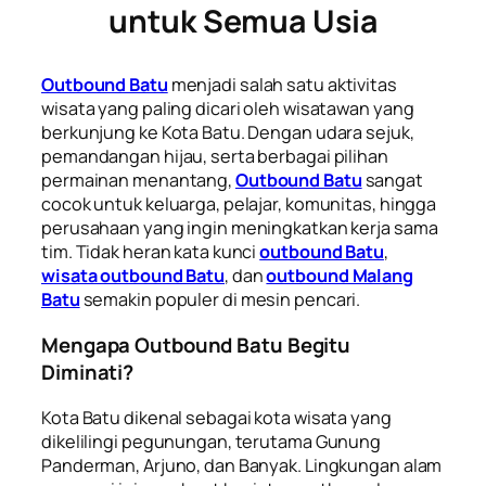
untuk Semua Usia
Outbound Batu
menjadi salah satu aktivitas
wisata yang paling dicari oleh wisatawan yang
berkunjung ke Kota Batu. Dengan udara sejuk,
pemandangan hijau, serta berbagai pilihan
permainan menantang,
Outbound Batu
sangat
cocok untuk keluarga, pelajar, komunitas, hingga
perusahaan yang ingin meningkatkan kerja sama
tim. Tidak heran kata kunci
outbound Batu
,
wisata outbound Batu
, dan
outbound Malang
Batu
semakin populer di mesin pencari.
Mengapa Outbound Batu Begitu
Diminati?
Kota Batu dikenal sebagai kota wisata yang
dikelilingi pegunungan, terutama Gunung
Panderman, Arjuno, dan Banyak. Lingkungan alam