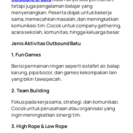
tetapi juga pengalaman belajar yang
menyenangkan. Peserta diajak untuk bekerja
sama, memecahkan masalah, dan meningkatkan
komunikasi tim. Cocok untuk company gathering,
acara sekolah, komunitas, hingga keluarga besar.
Jenis Aktivitas Outbound Batu
1. Fun Games
Berisi permainan ringan seperti estafet air, balap
karung, pipa bocor, dan games kekompakan lain
yang bikin tawa pecah.
2. Team Building
Fokus pada kerja sama, strategi, dan komunikasi.
Cocok untuk perusahaan atau organisasi yang
ingin meningkatkan sinergi tim.
3. High Rope & Low Rope