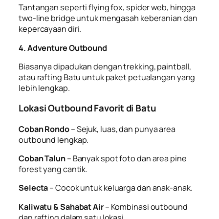
Tantangan seperti flying fox, spider web, hingga
two-line bridge untuk mengasah keberanian dan
kepercayaan diri.
4. Adventure Outbound
Biasanya dipadukan dengan trekking, paintball,
atau rafting Batu untuk paket petualangan yang
lebih lengkap.
Lokasi Outbound Favorit di Batu
Coban Rondo
– Sejuk, luas, dan punya area
outbound lengkap.
Coban Talun
– Banyak spot foto dan area pine
forest yang cantik.
Selecta
– Cocok untuk keluarga dan anak-anak.
Kaliwatu & Sahabat Air
– Kombinasi outbound
dan rafting dalam satu lokasi.