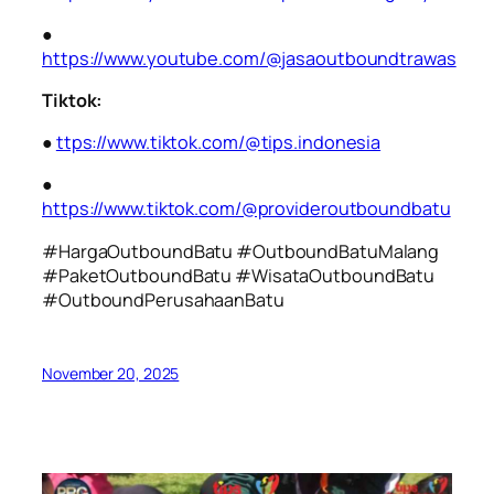
●
https://www.youtube.com/@jasaoutboundtrawas
Tiktok:
●
ttps://www.tiktok.com/@tips.indonesia
●
https://www.tiktok.com/@provideroutboundbatu
#HargaOutboundBatu #OutboundBatuMalang
#PaketOutboundBatu #WisataOutboundBatu
#OutboundPerusahaanBatu
November 20, 2025