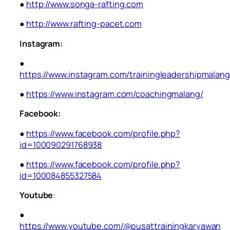
●
http://www.songa-rafting.com
●
http://www.rafting-pacet.com
Instagram:
●
https://www.instagram.com/trainingleadershipmalang
●
https://www.instagram.com/coachingmalang/
Facebook:
●
https://www.facebook.com/profile.php?
id=100090291768938
●
https://www.facebook.com/profile.php?
id=100084855327584
Youtube
:
●
https://www.youtube.com/@pusattrainingkaryawan