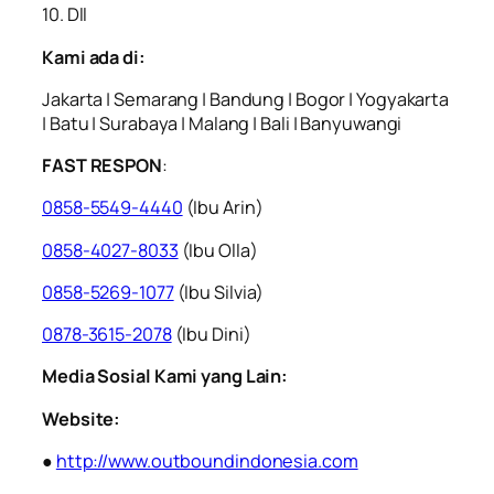
10. Dll
Kami ada di:
Jakarta | Semarang | Bandung | Bogor | Yogyakarta
| Batu | Surabaya | Malang | Bali | Banyuwangi
FAST RESPON
:
0858-5549-4440
(Ibu Arin)
0858-4027-8033
(Ibu Olla)
0858-5269-1077
(Ibu Silvia)
0878-3615-2078
(Ibu Dini)
Media Sosial Kami yang Lain:
Website:
●
http://www.outboundindonesia.com