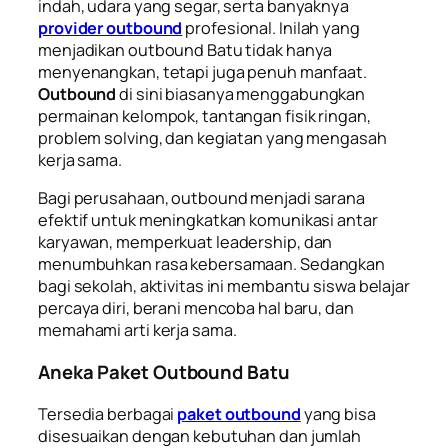
indah, udara yang segar, serta banyaknya
provider outbound
profesional. Inilah yang
menjadikan outbound Batu tidak hanya
menyenangkan, tetapi juga penuh manfaat.
Outbound
di sini biasanya menggabungkan
permainan kelompok, tantangan fisik ringan,
problem solving, dan kegiatan yang mengasah
kerja sama.
Bagi perusahaan, outbound menjadi sarana
efektif untuk meningkatkan komunikasi antar
karyawan, memperkuat leadership, dan
menumbuhkan rasa kebersamaan. Sedangkan
bagi sekolah, aktivitas ini membantu siswa belajar
percaya diri, berani mencoba hal baru, dan
memahami arti kerja sama.
Aneka Paket Outbound Batu
Tersedia berbagai
paket outbound
yang bisa
disesuaikan dengan kebutuhan dan jumlah