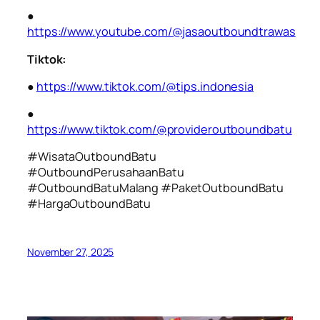
●
https://www.youtube.com/@jasaoutboundtrawas
Tiktok:
●
https://www.tiktok.com/@tips.indonesia
●
https://www.tiktok.com/@provideroutboundbatu
#WisataOutboundBatu
#OutboundPerusahaanBatu
#OutboundBatuMalang #PaketOutboundBatu
#HargaOutboundBatu
November 27, 2025