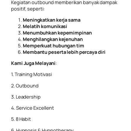
Kegiatan outbound memberikan banyak dampak
positif, seperti:
Meningkatkan kerja sama
Melatih komunikasi
Menumbuhkan kepemimpinan
Menghilangkan kejenuhan
Memperkuat hubungan tim
Membantu peserta lebih percaya diri
Kami Juga Melayani
:
1. Training Motivasi
2. Outbound
3. Leadership
4. Service Excellent
5. 8 Habit
6. Hypnosis & Hypnotherapy