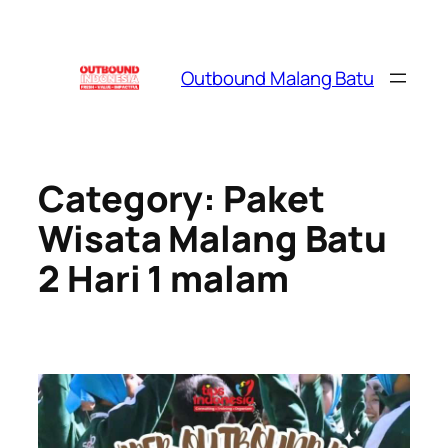
Skip
to
content
Outbound Malang Batu
Category:
Paket
Wisata Malang Batu
2 Hari 1 malam