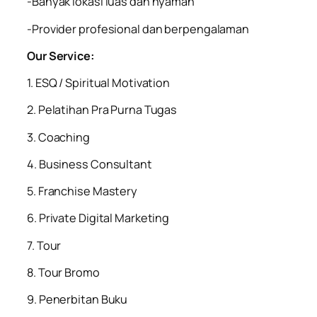
-Banyak lokasi luas dan nyaman
-Provider profesional dan berpengalaman
Our Service:
1. ESQ / Spiritual Motivation
2. Pelatihan Pra Purna Tugas
3. Coaching
4. Business Consultant
5. Franchise Mastery
6. Private Digital Marketing
7. Tour
8. Tour Bromo
9. Penerbitan Buku