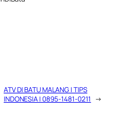
ATV DI BATU MALANG | TIPS
INDONESIA | 0895-1481-0211
→