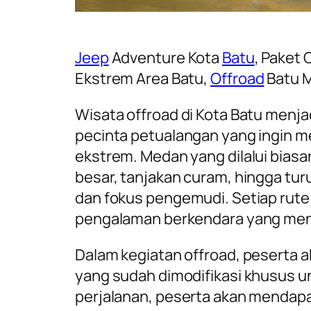
Jeep
Adventure Kota
Batu
, Paket 
Ekstrem Area Batu,
Offroad
Batu M
Wisata offroad di Kota Batu menjadi
pecinta petualangan yang ingin me
ekstrem. Medan yang dilalui bias
besar, tanjakan curam, hingga tu
dan fokus pengemudi. Setiap rut
pengalaman berkendara yang men
Dalam kegiatan offroad, peserta
yang sudah dimodifikasi khusus 
perjalanan, peserta akan mendapa