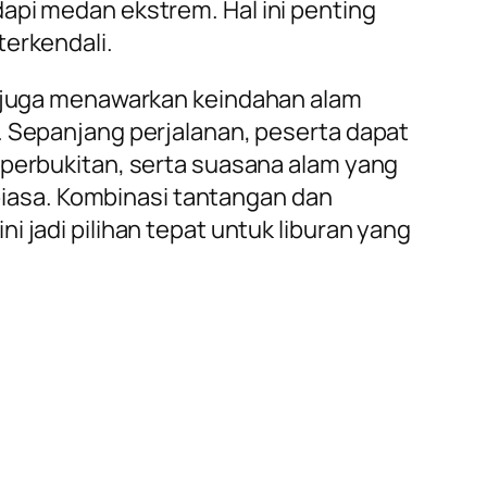
pi medan ekstrem. Hal ini penting
erkendali.
d juga menawarkan keindahan alam
 Sepanjang perjalanan, peserta dapat
perbukitan, serta suasana alam yang
 biasa. Kombinasi tantangan dan
 jadi pilihan tepat untuk liburan yang