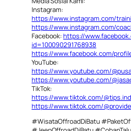
Media Sosial Kami:
Instagram:
https://www.instagram.com/train
https://www.instagram.com/coac
Facebook:
https://www.facebook.
id=100090291768938
https://www.facebook.com/prof
YouTube:
https://www.youtube.com/@pusa
https://www.youtube.com/@jasa
TikTok:
https://www.tiktok.com/@tips.in
https://www.tiktok.com/@provid
#WisataOffroadDiBatu #PaketOf
#JeepOffroadDiBatu #CobanTalu