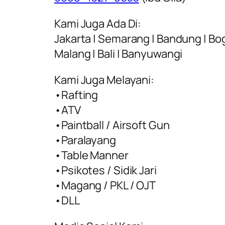
Kami Juga Ada Di:
Jakarta | Semarang | Bandung | Bogo
Malang | Bali | Banyuwangi
Kami Juga Melayani:
•Rafting
•ATV
•Paintball / Airsoft Gun
•Paralayang
•Table Manner
•Psikotes / Sidik Jari
•Magang / PKL / OJT
•DLL