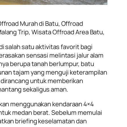
Offroad Murah di Batu, Offroad
alang Trip, Wisata Offroad Area Batu,
 salah satu aktivitas favorit bagi
rasakan sensasi melintasi jalur alam
anya berupa tanah berlumpur, batu
runan tajam yang menguji keterampilan
e dirancang untuk memberikan
antang sekaligus aman.
 akan menggunakan kendaraan 4×4
untuk medan berat. Sebelum memulai
tkan briefing keselamatan dan