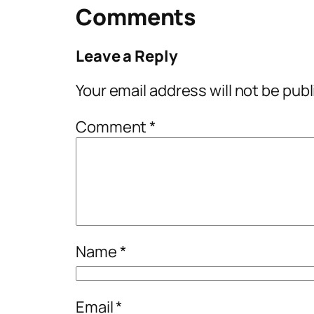
Comments
Leave a Reply
Your email address will not be pub
Comment
*
Name
*
Email
*