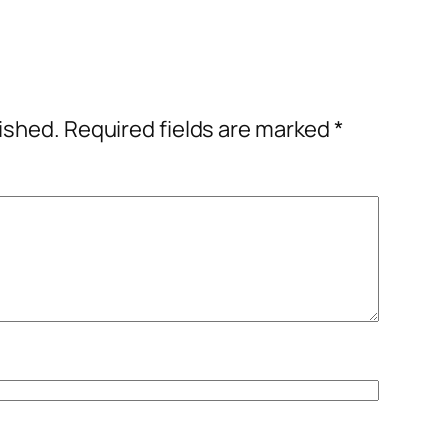
lished.
Required fields are marked
*