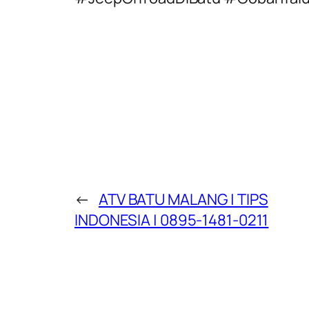
←
ATV BATU MALANG | TIPS
INDONESIA | 0895-1481-0211