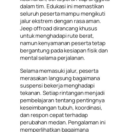
dalam tim. Edukasi ini memastikan
seluruh peserta mampu mengikuti
jalur ekstrem dengan rasa aman.
Jeep offroad dirancang khusus
untuk menghadapi rute berat,
namun kenyamanan peserta tetap
bergantung pada kesiapan fisik dan
mental selama perjalanan.
Selama memasuki jalur, peserta
merasakan langsung bagaimana
suspensi bekerja menghadapi
tekanan. Setiap rintangan menjadi
pembelajaran tentang pentingnya
keseimbangan tubuh, koordinasi,
dan respon cepat terhadap
perubahan medan. Pengalaman ini
memperlihatkan bagaimana