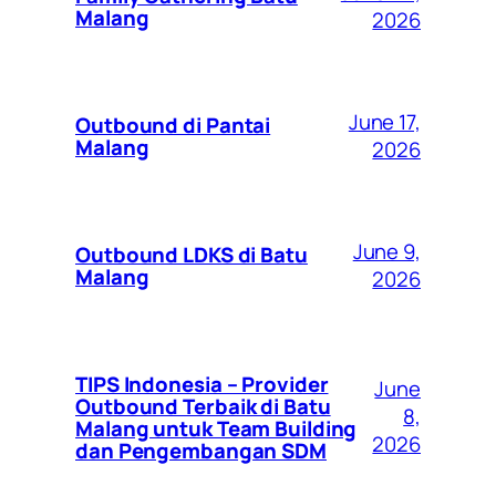
Malang
2026
June 17,
Outbound di Pantai
Malang
2026
June 9,
Outbound LDKS di Batu
Malang
2026
TIPS Indonesia – Provider
June
Outbound Terbaik di Batu
8,
Malang untuk Team Building
2026
dan Pengembangan SDM