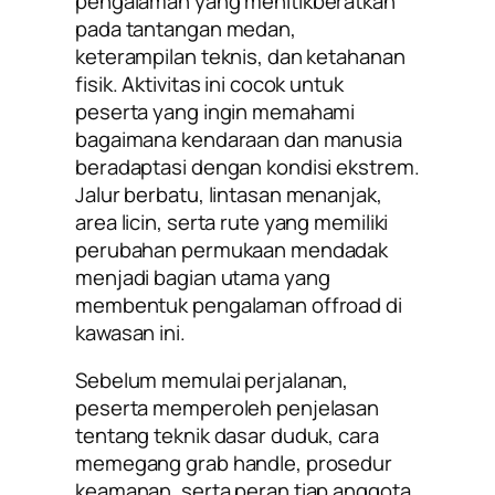
pengalaman yang menitikberatkan
pada tantangan medan,
keterampilan teknis, dan ketahanan
fisik. Aktivitas ini cocok untuk
peserta yang ingin memahami
bagaimana kendaraan dan manusia
beradaptasi dengan kondisi ekstrem.
Jalur berbatu, lintasan menanjak,
area licin, serta rute yang memiliki
perubahan permukaan mendadak
menjadi bagian utama yang
membentuk pengalaman offroad di
kawasan ini.
Sebelum memulai perjalanan,
peserta memperoleh penjelasan
tentang teknik dasar duduk, cara
memegang grab handle, prosedur
keamanan, serta peran tiap anggota