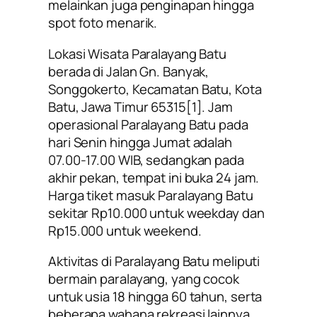
melainkan juga penginapan hingga
spot foto menarik.
Lokasi Wisata Paralayang Batu
berada di Jalan Gn. Banyak,
Songgokerto, Kecamatan Batu, Kota
Batu, Jawa Timur 65315[1]. Jam
operasional Paralayang Batu pada
hari Senin hingga Jumat adalah
07.00-17.00 WIB, sedangkan pada
akhir pekan, tempat ini buka 24 jam.
Harga tiket masuk Paralayang Batu
sekitar Rp10.000 untuk weekday dan
Rp15.000 untuk weekend.
Aktivitas di Paralayang Batu meliputi
bermain paralayang, yang cocok
untuk usia 18 hingga 60 tahun, serta
beberapa wahana rekreasi lainnya.