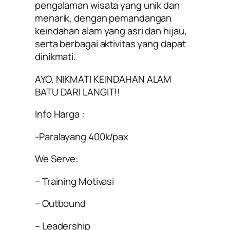
pengalaman wisata yang unik dan
menarik, dengan pemandangan
keindahan alam yang asri dan hijau,
serta berbagai aktivitas yang dapat
dinikmati.
AYO, NIKMATI KEINDAHAN ALAM
BATU DARI LANGIT!!
Info Harga :
-Paralayang 400k/pax
We Serve:
– Training Motivasi
– Outbound
– Leadership