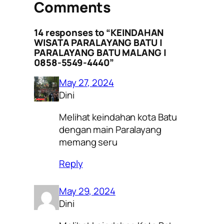
Comments
14 responses to “KEINDAHAN
WISATA PARALAYANG BATU |
PARALAYANG BATU MALANG |
0858-5549-4440”
May 27, 2024
Dini
Melihat keindahan kota Batu
dengan main Paralayang
memang seru
Reply
May 29, 2024
Dini