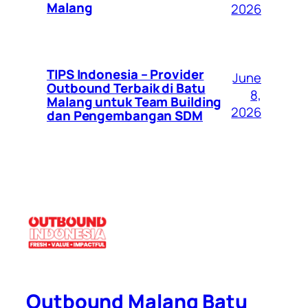
Malang
2026
TIPS Indonesia – Provider
June
Outbound Terbaik di Batu
8,
Malang untuk Team Building
2026
dan Pengembangan SDM
Outbound Malang Batu