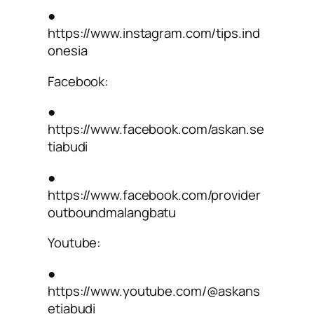
●
https://www.instagram.com/tips.ind
onesia
Facebook:
●
https://www.facebook.com/askan.se
tiabudi
●
https://www.facebook.com/provider
outboundmalangbatu
Youtube:
●
https://www.youtube.com/@askans
etiabudi