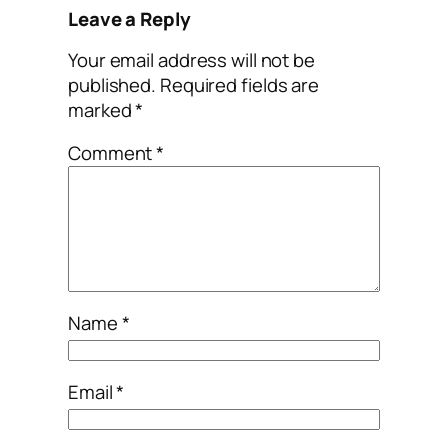
Leave a Reply
Your email address will not be
published.
Required fields are
marked
*
Comment
*
Name
*
Email
*