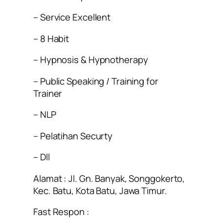
– Service Excellent
– 8 Habit
– Hypnosis & Hypnotherapy
– Public Speaking / Training for
Trainer
– NLP
– Pelatihan Securty
– Dll
Alamat : Jl. Gn. Banyak, Songgokerto,
Kec. Batu, Kota Batu, Jawa Timur.
Fast Respon :