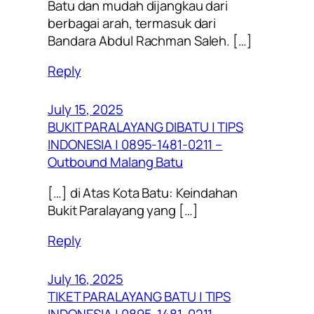
Batu dan mudah dijangkau dari
berbagai arah, termasuk dari
Bandara Abdul Rachman Saleh. […]
Reply
July 15, 2025
BUKIT PARALAYANG DIBATU | TIPS
INDONESIA | 0895-1481-0211 –
Outbound Malang Batu
[…] di Atas Kota Batu: Keindahan
Bukit Paralayang yang […]
Reply
July 16, 2025
TIKET PARALAYANG BATU | TIPS