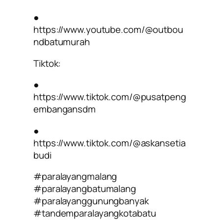
●
https://www.youtube.com/@outbou
ndbatumurah
Tiktok:
●
https://www.tiktok.com/@pusatpeng
embangansdm
●
https://www.tiktok.com/@askansetia
budi
#paralayangmalang
#paralayangbatumalang
#paralayanggunungbanyak
#tandemparalayangkotabatu