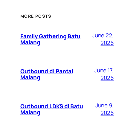
MORE POSTS
June 22,
Family Gathering Batu
Malang
2026
June 17,
Outbound di Pantai
Malang
2026
June 9,
Outbound LDKS di Batu
Malang
2026