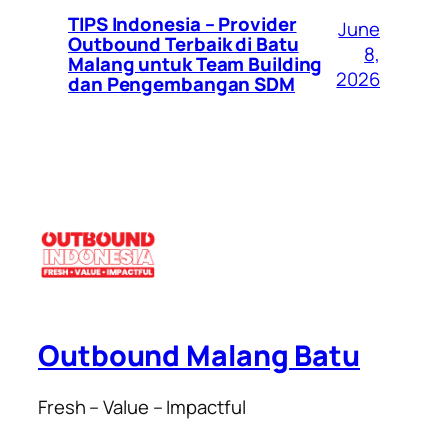
TIPS Indonesia – Provider
June
Outbound Terbaik di Batu
8,
Malang untuk Team Building
2026
dan Pengembangan SDM
Outbound Malang Batu
Fresh – Value – Impactful