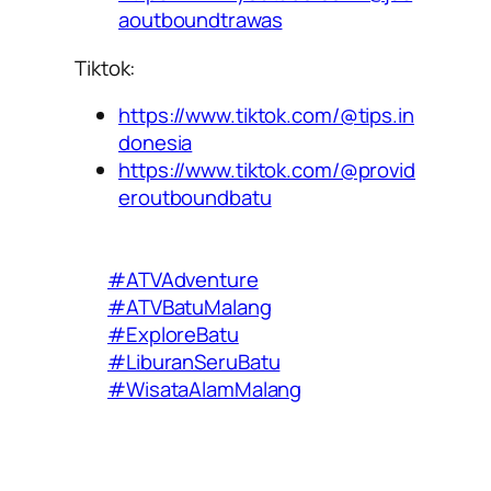
aoutboundtrawas
Tiktok:
https://www.tiktok.com/@tips.in
donesia
https://www.tiktok.com/@provid
eroutboundbatu
#ATVAdventure
#ATVBatuMalang
#ExploreBatu
#LiburanSeruBatu
#WisataAlamMalang