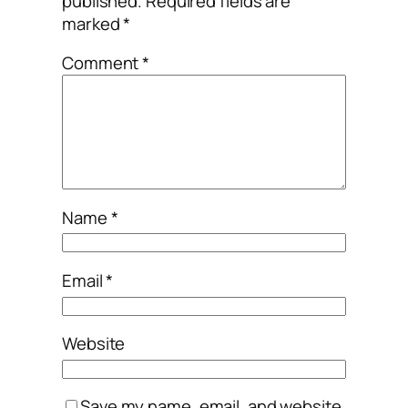
published.
Required fields are
marked
*
Comment
*
Name
*
Email
*
Website
Save my name, email, and website