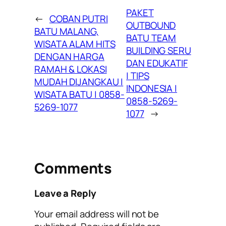
PAKET
←
COBAN PUTRI
OUTBOUND
BATU MALANG,
BATU TEAM
WISATA ALAM HITS
BUILDING SERU
DENGAN HARGA
DAN EDUKATIF
RAMAH & LOKASI
| TIPS
MUDAH DIJANGKAU |
INDONESIA |
WISATA BATU | 0858-
0858-5269-
5269-1077
1077
→
Comments
Leave a Reply
Your email address will not be