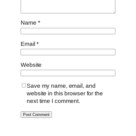
Name
*
Email
*
Website
Save my name, email, and
website in this browser for the
next time I comment.