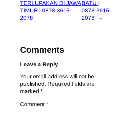
TERLUPAKAN DI JAWA
BATU |
TIMUR | 0878-3615-
0878-3615-
2078
2078
→
Comments
Leave a Reply
Your email address will not be
published.
Required fields are
marked
*
Comment
*