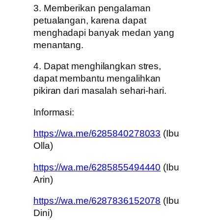
3. Memberikan pengalaman
petualangan, karena dapat
menghadapi banyak medan yang
menantang.
4. Dapat menghilangkan stres,
dapat membantu mengalihkan
pikiran dari masalah sehari-hari.
Informasi:
https://wa.me/6285840278033
(Ibu
Olla)
https://wa.me/6285855494440
(Ibu
Arin)
https://wa.me/6287836152078
(Ibu
Dini)