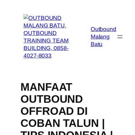
Skip
to
content
Outbound
Malang
Batu
MANFAAT
OUTBOUND
OFFROAD DI
COBAN TALUN |