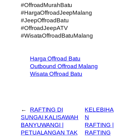
#OffroadMurahBatu
#HargaOffroadJeepMalang
#JeepOffroadBatu
#OffroadJeepATV
#WisataOffroadBatuMalang
Harga Offroad Batu
Outbound Offroad Malang
Wisata Offroad Batu
←
RAFTING DI
KELEBIHA
SUNGAI KALISAWAH
N
BANYUWANGI |
RAFTING |
PETUALANGAN TAK
RAFTING