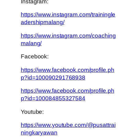
Instagram:
https://www.instagram.com/trainingle
adershipmalang/
https://www.instagram.com/coaching
malang/
Facebook:
https://www.facebook.com/profile.ph
p?id=100090291768938
https://www.facebook.com/profile.ph
p?id=100084855327584
Youtube:
https://www.youtube.com/@pusattrai
ningkaryawan