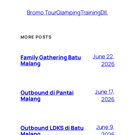
Bromo Tour
Glamping
Training
Dll.
MORE POSTS
June 22,
Family Gathering Batu
Malang
2026
June 17,
Outbound di Pantai
Malang
2026
June 9,
Outbound LDKS di Batu
Malang
2026