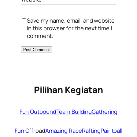
Save my name, email, and website
in this browser for the next time I
comment.
Pilihan Kegiatan
Fun Outbound
Team Building
Gathering
Fun Offr
oad
Amazing Race
Rafting
Paintball