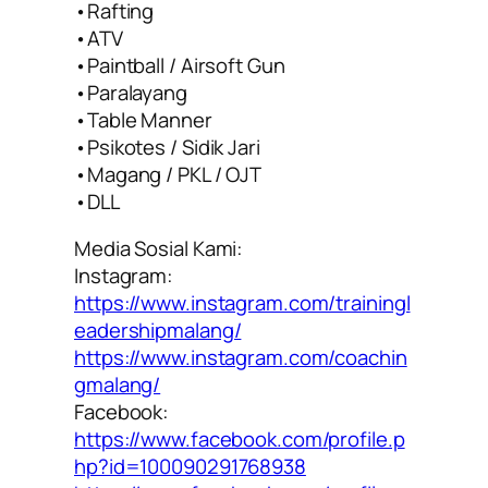
•Rafting
•ATV
•Paintball / Airsoft Gun
•Paralayang
•Table Manner
•Psikotes / Sidik Jari
•Magang / PKL / OJT
•DLL
Media Sosial Kami:
Instagram:
https://www.instagram.com/trainingl
eadershipmalang/
https://www.instagram.com/coachin
gmalang/
Facebook:
https://www.facebook.com/profile.p
hp?id=100090291768938