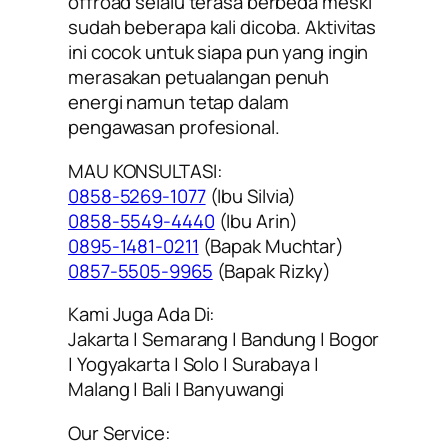
offroad selalu terasa berbeda meski
sudah beberapa kali dicoba. Aktivitas
ini cocok untuk siapa pun yang ingin
merasakan petualangan penuh
energi namun tetap dalam
pengawasan profesional.
MAU KONSULTASI:
0858-5269-1077
(Ibu Silvia)
0858-5549-4440
(Ibu Arin)
0895-1481-0211
(Bapak Muchtar)
0857-5505-9965
(Bapak Rizky)
Kami Juga Ada Di:
Jakarta | Semarang | Bandung | Bogor
| Yogyakarta | Solo | Surabaya |
Malang | Bali | Banyuwangi
Our Service: