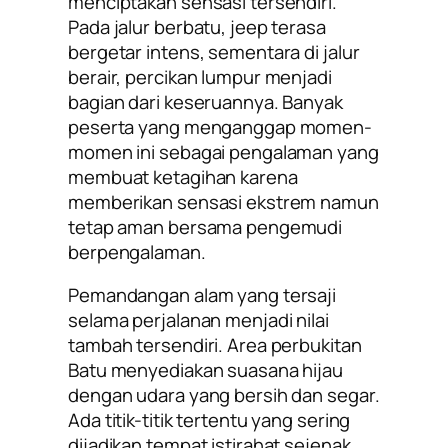
menciptakan sensasi tersendiri.
Pada jalur berbatu, jeep terasa
bergetar intens, sementara di jalur
berair, percikan lumpur menjadi
bagian dari keseruannya. Banyak
peserta yang menganggap momen-
momen ini sebagai pengalaman yang
membuat ketagihan karena
memberikan sensasi ekstrem namun
tetap aman bersama pengemudi
berpengalaman.
Pemandangan alam yang tersaji
selama perjalanan menjadi nilai
tambah tersendiri. Area perbukitan
Batu menyediakan suasana hijau
dengan udara yang bersih dan segar.
Ada titik-titik tertentu yang sering
dijadikan tempat istirahat sejenak,