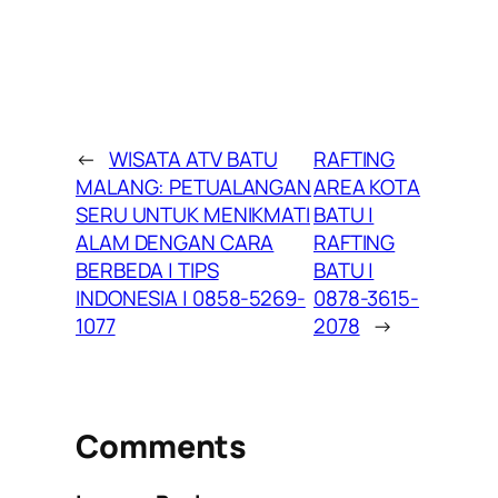
←
WISATA ATV BATU
RAFTING
MALANG: PETUALANGAN
AREA KOTA
SERU UNTUK MENIKMATI
BATU |
ALAM DENGAN CARA
RAFTING
BERBEDA | TIPS
BATU |
INDONESIA | 0858-5269-
0878-3615-
1077
2078
→
Comments