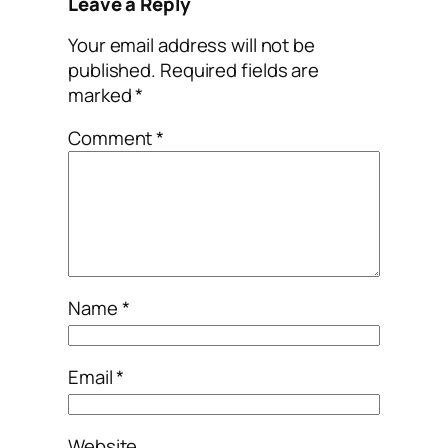
Leave a Reply
Your email address will not be
published.
Required fields are
marked
*
Comment
*
Name
*
Email
*
Website