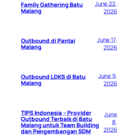
June 22,
Family Gathering Batu
Malang
2026
June 17,
Outbound di Pantai
Malang
2026
June 9,
Outbound LDKS di Batu
Malang
2026
TIPS Indonesia – Provider
June
Outbound Terbaik di Batu
8,
Malang untuk Team Building
2026
dan Pengembangan SDM