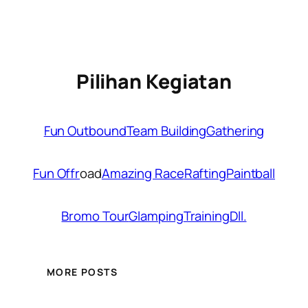
Pilihan Kegiatan
Fun Outbound
Team Building
Gathering
Fun Offr
oad
Amazing Race
Rafting
Paintball
Bromo Tour
Glamping
Training
Dll.
MORE POSTS