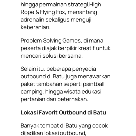
hingga permainan strategi.High
Rope & Flying Fox,
menantang
adrenalin sekaligus menguji
keberanian.
Problem Solving Games, di mana
peserta diajak berpikir kreatif untuk
mencari solusi bersama.
Selain itu, beberapa penyedia
outbound di Batu juga menawarkan
paket tambahan seperti paintball,
camping, hingga wisata edukasi
pertanian dan peternakan.
Lokasi Favorit Outbound di Batu
Banyak tempat di Batu yang cocok
dijadikan lokasi outbound,