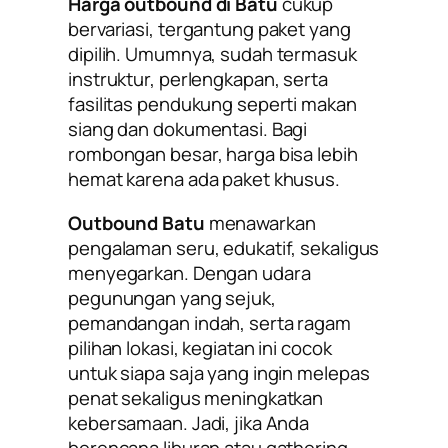
Harga outbound di Batu
cukup
bervariasi, tergantung paket yang
dipilih. Umumnya, sudah termasuk
instruktur, perlengkapan, serta
fasilitas pendukung seperti makan
siang dan dokumentasi. Bagi
rombongan besar, harga bisa lebih
hemat karena ada paket khusus.
Outbound Batu
menawarkan
pengalaman seru, edukatif, sekaligus
menyegarkan. Dengan udara
pegunungan yang sejuk,
pemandangan indah, serta ragam
pilihan lokasi, kegiatan ini cocok
untuk siapa saja yang ingin melepas
penat sekaligus meningkatkan
kebersamaan. Jadi, jika Anda
berencana liburan atau gathering,