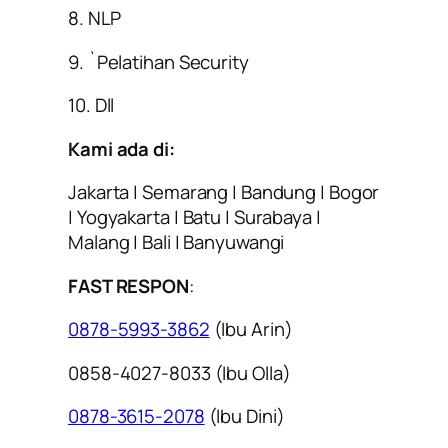
8. NLP
9. `Pelatihan Security
10. Dll
Kami ada di:
Jakarta | Semarang | Bandung | Bogor
| Yogyakarta | Batu | Surabaya |
Malang | Bali | Banyuwangi
FAST RESPON
:
0878-5993-3862
(Ibu Arin)
0858-4027-8033 (Ibu Olla)
0878-3615-2078
(Ibu Dini)