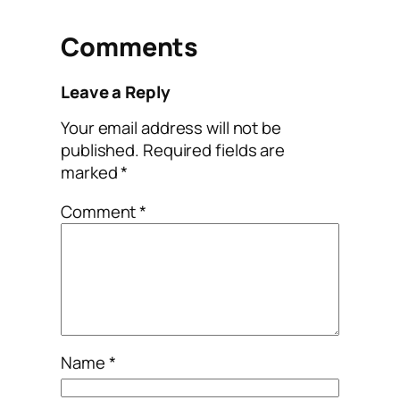
Comments
Leave a Reply
Your email address will not be
published.
Required fields are
marked
*
Comment
*
Name
*