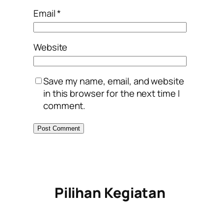
Email
*
Website
Save my name, email, and website
in this browser for the next time I
comment.
Pilihan Kegiatan