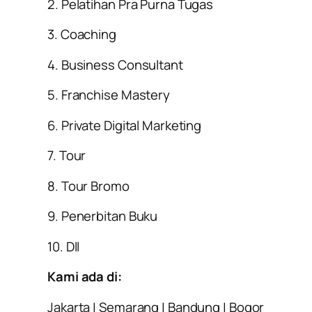
2. Pelatihan Pra Purna Tugas
3. Coaching
4. Business Consultant
5. Franchise Mastery
6. Private Digital Marketing
7. Tour
8. Tour Bromo
9. Penerbitan Buku
10. Dll
Kami ada di:
Jakarta | Semarang | Bandung | Bogor