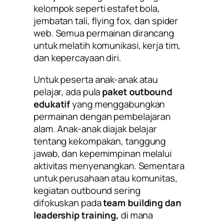
kelompok seperti estafet bola,
jembatan tali, flying fox, dan spider
web
. Semua permainan dirancang
untuk melatih komunikasi, kerja tim,
dan kepercayaan diri.
Untuk peserta anak-anak atau
pelajar, ada pula
paket outbound
edukatif
yang menggabungkan
permainan dengan pembelajaran
alam. Anak-anak diajak belajar
tentang
kekompakan, tanggung
jawab, dan kepemimpinan
melalui
aktivitas menyenangkan. Sementara
untuk perusahaan atau komunitas,
kegiatan outbound sering
difokuskan pada
team building dan
leadership training,
di mana