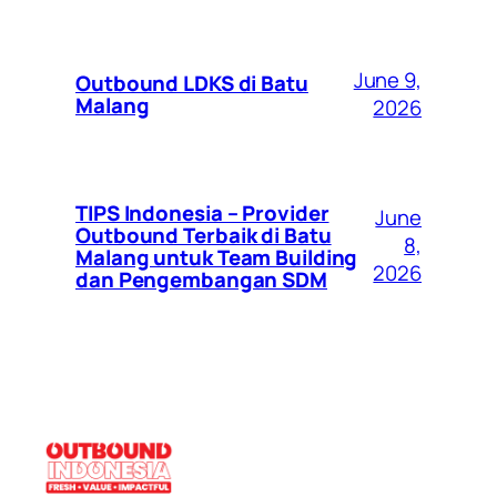
June 9,
Outbound LDKS di Batu
Malang
2026
TIPS Indonesia – Provider
June
Outbound Terbaik di Batu
8,
Malang untuk Team Building
2026
dan Pengembangan SDM