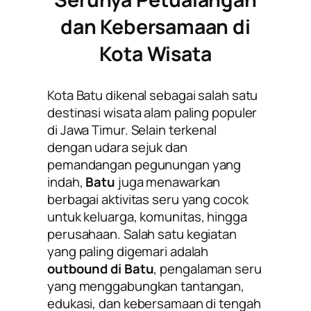
dan Kebersamaan di
Kota Wisata
Kota Batu dikenal sebagai salah satu
destinasi wisata alam paling populer
di Jawa Timur. Selain terkenal
dengan udara sejuk dan
pemandangan pegunungan yang
indah,
Batu
juga menawarkan
berbagai aktivitas seru yang cocok
untuk
keluarga, komunitas, hingga
perusahaan
. Salah satu kegiatan
yang paling digemari adalah
outbound di Batu
, pengalaman seru
yang menggabungkan tantangan,
edukasi, dan kebersamaan di tengah