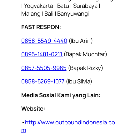
| Yogyakarta | Batu | Surabaya |
Malang | Bali | Banyuwangi
FAST RESPON:
0858-5549-4440
(Ibu Arin)
0895-1481-0211
(Bapak Muchtar)
0857-5505-9965
(Bapak Rizky)
0858-5269-1077
(Ibu Silvia)
Media Sosial Kami yang Lain:
Website:
•
http://www.outboundindonesia.co
m