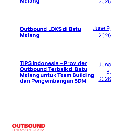
Malang
2026
June 9,
Outbound LDKS di Batu
Malang
2026
TIPS Indonesia – Provider
June
Outbound Terbaik di Batu
8,
Malang untuk Team Building
2026
dan Pengembangan SDM