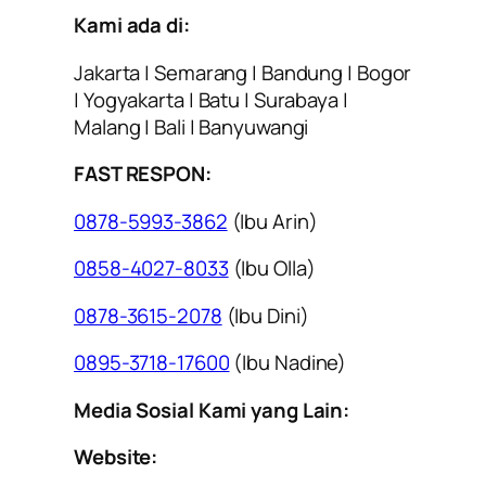
Kami ada di:
Jakarta | Semarang | Bandung | Bogor
| Yogyakarta | Batu | Surabaya |
Malang | Bali | Banyuwangi
FAST RESPON:
0878-5993-3862
(Ibu Arin)
0858-4027-8033
(Ibu Olla)
0878-3615-2078
(Ibu Dini)
0895-3718-17600
(Ibu Nadine)
Media Sosial Kami yang Lain:
Website: