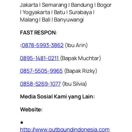
Jakarta | Semarang | Bandung | Bogor
| Yogyakarta | Batu | Surabaya |
Malang | Bali | Banyuwangi
FAST RESPON
:
:
0878-5993-3862
(Ibu Arin)
0895-1481-0211
(Bapak Muchtar)
0857-5505-9965
(Bapak Rizky)
0858-5269-1077
(Ibu Silvia)
Media Sosial Kami yang Lain:
Website:
●
http://www.outboundindonesia.com