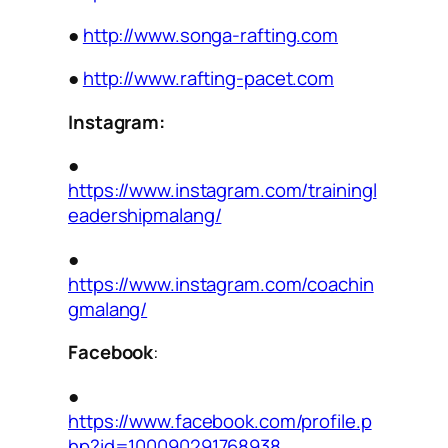
●
http://www.songa-rafting.com
●
http://www.rafting-pacet.com
Instagram:
●
https://www.instagram.com/trainingl
eadershipmalang/
●
https://www.instagram.com/coachin
gmalang/
Facebook
:
●
https://www.facebook.com/profile.p
hp?id=100090291768938