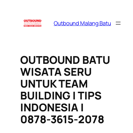
Skip
to
content
Outbound Malang Batu
OUTBOUND BATU
WISATA SERU
UNTUK TEAM
BUILDING | TIPS
INDONESIA |
0878-3615-2078