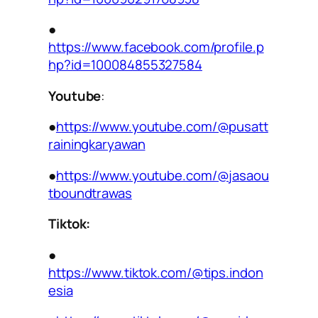
●
https://www.facebook.com/profile.p
hp?id=100084855327584
Youtube
:
●
https://www.youtube.com/@pusatt
rainingkaryawan
●
https://www.youtube.com/@jasaou
tboundtrawas
Tiktok:
●
https://www.tiktok.com/@tips.indon
esia