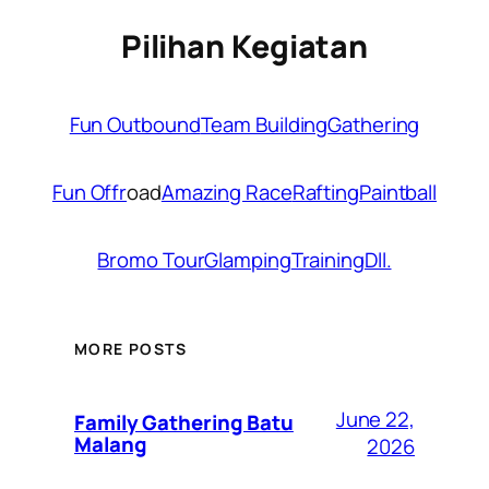
Pilihan Kegiatan
Fun Outbound
Team Building
Gathering
Fun Offr
oad
Amazing Race
Rafting
Paintball
Bromo Tour
Glamping
Training
Dll.
MORE POSTS
June 22,
Family Gathering Batu
Malang
2026