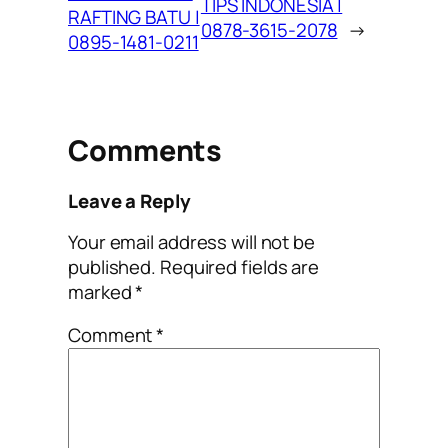
TIPS INDONESIA |
RAFTING BATU |
0878-3615-2078
→
0895-1481-0211
Comments
Leave a Reply
Your email address will not be
published.
Required fields are
marked
*
Comment
*