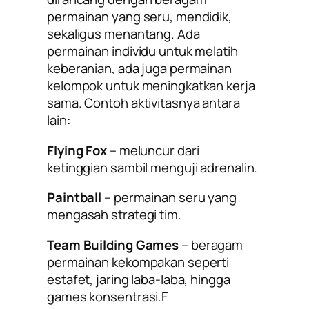
permainan yang seru, mendidik,
sekaligus menantang. Ada
permainan individu untuk melatih
keberanian, ada juga permainan
kelompok untuk meningkatkan kerja
sama. Contoh aktivitasnya antara
lain:
Flying Fox
– meluncur dari
ketinggian sambil menguji adrenalin.
Paintball
– permainan seru yang
mengasah strategi tim.
Team Building Games
– beragam
permainan kekompakan seperti
estafet, jaring laba-laba, hingga
games konsentrasi.F