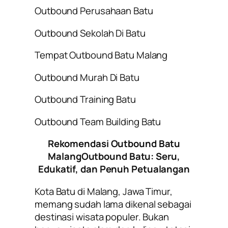
Outbound Perusahaan Batu
Outbound Sekolah Di Batu
Tempat Outbound Batu Malang
Outbound Murah Di Batu
Outbound Training Batu
Outbound Team Building Batu
Rekomendasi Outbound Batu
MalangOutbound Batu: Seru,
Edukatif, dan Penuh Petualangan
Kota Batu di Malang, Jawa Timur,
memang sudah lama dikenal sebagai
destinasi wisata populer. Bukan