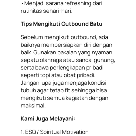
•Menjadi sarana refreshing dari
rutinitas sehari-hari.
Tips Mengikuti Outbound Batu
Sebelum mengikuti outbound, ada
baiknya mempersiapkan diri dengan
baik. Gunakan pakaian yang nyaman,
sepatu olahraga atau sandal gunung,
serta bawa perlengkapan pribadi
seperti topi atau obat pribadi.
Jangan lupa juga menjaga kondisi
tubuh agar tetap fit sehingga bisa
mengikuti semua kegiatan dengan
maksimal.
Kami Juga Melayani:
1. ESQ / Spiritual Motivation