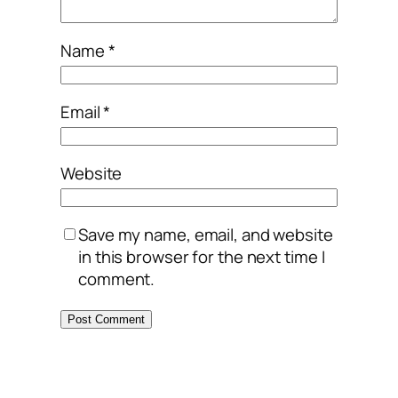
Name
*
Email
*
Website
Save my name, email, and website
in this browser for the next time I
comment.