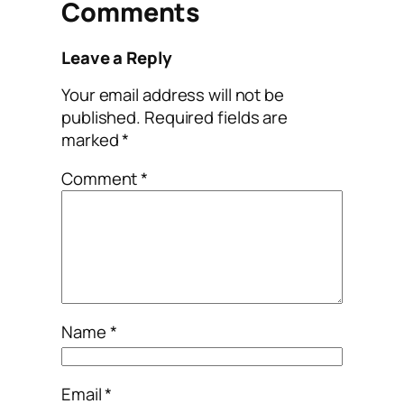
Comments
Leave a Reply
Your email address will not be
published.
Required fields are
marked
*
Comment
*
Name
*
Email
*