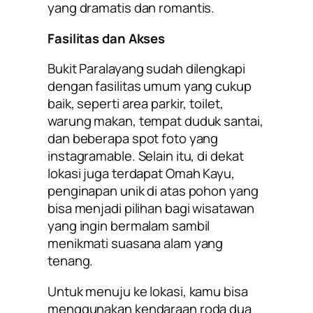
yang dramatis dan romantis.
Fasilitas dan Akses
Bukit Paralayang sudah dilengkapi
dengan fasilitas umum yang cukup
baik, seperti area parkir, toilet,
warung makan, tempat duduk santai,
dan beberapa spot foto yang
instagramable. Selain itu, di dekat
lokasi juga terdapat Omah Kayu,
penginapan unik di atas pohon yang
bisa menjadi pilihan bagi wisatawan
yang ingin bermalam sambil
menikmati suasana alam yang
tenang.
Untuk menuju ke lokasi, kamu bisa
menggunakan kendaraan roda dua