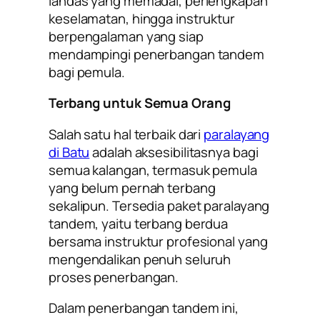
landas yang memadai, perlengkapan
keselamatan, hingga instruktur
berpengalaman yang siap
mendampingi penerbangan tandem
bagi pemula.
Terbang untuk Semua Orang
Salah satu hal terbaik dari
paralayang
di Batu
adalah aksesibilitasnya bagi
semua kalangan, termasuk pemula
yang belum pernah terbang
sekalipun. Tersedia paket paralayang
tandem, yaitu terbang berdua
bersama instruktur profesional yang
mengendalikan penuh seluruh
proses penerbangan.
Dalam penerbangan tandem ini,