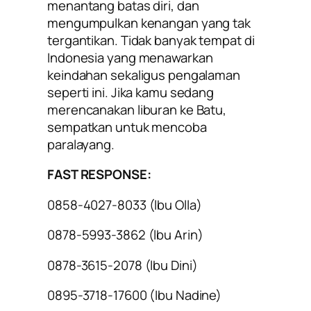
menantang batas diri, dan
mengumpulkan kenangan yang tak
tergantikan. Tidak banyak tempat di
Indonesia yang menawarkan
keindahan sekaligus pengalaman
seperti ini. Jika kamu sedang
merencanakan liburan ke Batu,
sempatkan untuk mencoba
paralayang.
FAST RESPONSE:
0858-4027-8033 (lbu Olla)
0878-5993-3862 (lbu Arin)
0878-3615-2078 (lbu Dini)
0895-3718-17600 (Ibu Nadine)