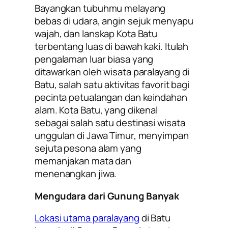
Bayangkan tubuhmu melayang
bebas di udara, angin sejuk menyapu
wajah, dan lanskap Kota Batu
terbentang luas di bawah kaki. Itulah
pengalaman luar biasa yang
ditawarkan oleh wisata paralayang di
Batu, salah satu aktivitas favorit bagi
pecinta petualangan dan keindahan
alam. Kota Batu, yang dikenal
sebagai salah satu destinasi wisata
unggulan di Jawa Timur, menyimpan
sejuta pesona alam yang
memanjakan mata dan
menenangkan jiwa.
Mengudara dari Gunung Banyak
Lokasi utama paralayang
di Batu