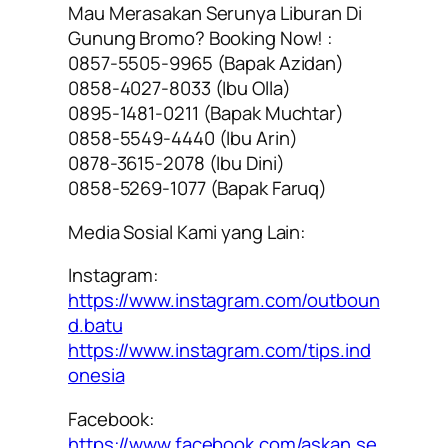
Mau Merasakan Serunya Liburan Di
Gunung Bromo? Booking Now! :
0857-5505-9965 (Bapak Azidan)
0858-4027-8033 (Ibu Olla)
0895-1481-0211 (Bapak Muchtar)
0858-5549-4440 (Ibu Arin)
0878-3615-2078 (Ibu Dini)
0858-5269-1077 (Bapak Faruq)
Media Sosial Kami yang Lain:
Instagram:
https://www.instagram.com/outboun
d.batu
https://www.instagram.com/tips.ind
onesia
Facebook:
https://www.facebook.com/askan.se