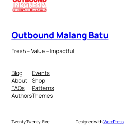
Outbound Malang Batu
Fresh – Value – Impactful
Blog
Events
About
Shop
FAQs
Patterns
Authors
Themes
Twenty Twenty-Five
Designed with
WordPress