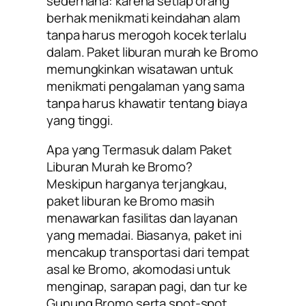
sederhana: karena setiap orang
berhak menikmati keindahan alam
tanpa harus merogoh kocek terlalu
dalam. Paket liburan murah ke Bromo
memungkinkan wisatawan untuk
menikmati pengalaman yang sama
tanpa harus khawatir tentang biaya
yang tinggi.
Apa yang Termasuk dalam Paket
Liburan Murah ke Bromo?
Meskipun harganya terjangkau,
paket liburan ke Bromo masih
menawarkan fasilitas dan layanan
yang memadai. Biasanya, paket ini
mencakup transportasi dari tempat
asal ke Bromo, akomodasi untuk
menginap, sarapan pagi, dan tur ke
Gunung Bromo serta spot-spot