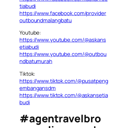
tiabudi
https://www.facebook.com/provider
outboundmalangbatu
Youtube:
https://www.youtube.com/@askans
etiabudi
https://www.youtube.com/@outbou
ndbatumurah
Tiktok:
https://www.tiktok.com/@pusatpeng
embangansdm
https://www.tiktok.com/@askansetia
budi
#agentravelbro