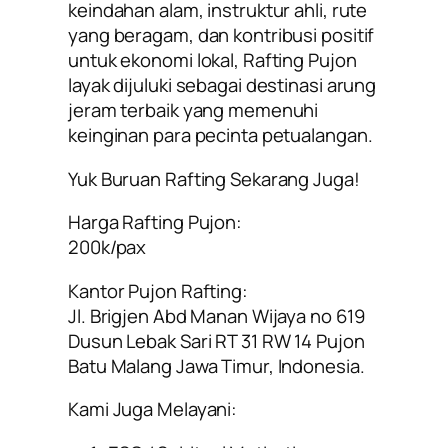
keindahan alam, instruktur ahli, rute
yang beragam, dan kontribusi positif
untuk ekonomi lokal, Rafting Pujon
layak dijuluki sebagai destinasi arung
jeram terbaik yang memenuhi
keinginan para pecinta petualangan.
Yuk Buruan Rafting Sekarang Juga!
Harga Rafting Pujon:
200k/pax
Kantor Pujon Rafting:
Jl. Brigjen Abd Manan Wijaya no 619
Dusun Lebak Sari RT 31 RW 14 Pujon
Batu Malang Jawa Timur, Indonesia.
Kami Juga Melayani: