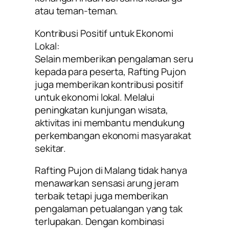
atau teman-teman.
Kontribusi Positif untuk Ekonomi
Lokal:
Selain memberikan pengalaman seru
kepada para peserta, Rafting Pujon
juga memberikan kontribusi positif
untuk ekonomi lokal. Melalui
peningkatan kunjungan wisata,
aktivitas ini membantu mendukung
perkembangan ekonomi masyarakat
sekitar.
Rafting Pujon di Malang tidak hanya
menawarkan sensasi arung jeram
terbaik tetapi juga memberikan
pengalaman petualangan yang tak
terlupakan. Dengan kombinasi