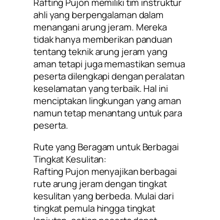
Rafting Pujon memiliki tim instruktur
ahli yang berpengalaman dalam
menangani arung jeram. Mereka
tidak hanya memberikan panduan
tentang teknik arung jeram yang
aman tetapi juga memastikan semua
peserta dilengkapi dengan peralatan
keselamatan yang terbaik. Hal ini
menciptakan lingkungan yang aman
namun tetap menantang untuk para
peserta.
Rute yang Beragam untuk Berbagai
Tingkat Kesulitan:
Rafting Pujon menyajikan berbagai
rute arung jeram dengan tingkat
kesulitan yang berbeda. Mulai dari
tingkat pemula hingga tingkat