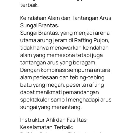
terbaik.
Keindahan Alam dan Tantangan Arus
Sungai Brantas:
Sungai Brantas, yang menjadi arena
utama arung jeram di Rafting Pujon,
tidak hanya menawarkan keindahan
alam yang memesona tetapi juga
tantangan arus yang beragam.
Dengan kombinasi sempurna antara
alam pedesaan dan tebing-tebing
batu yang megah, peserta rafting
dapat menikmati pemandangan
spektakuler sambil menghadapi arus
sungai yang menantang.
Instruktur Ahli dan Fasilitas
Keselamatan Terbaik: