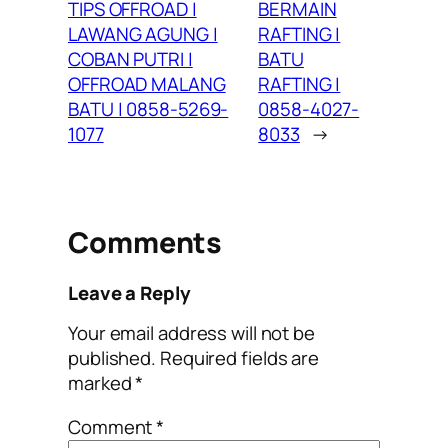
TIPS OFFROAD |
BERMAIN
LAWANG AGUNG |
RAFTING |
COBAN PUTRI |
BATU
OFFROAD MALANG
RAFTING |
BATU | 0858-5269-
0858-4027-
1077
8033
→
Comments
Leave a Reply
Your email address will not be
published.
Required fields are
marked
*
Comment
*