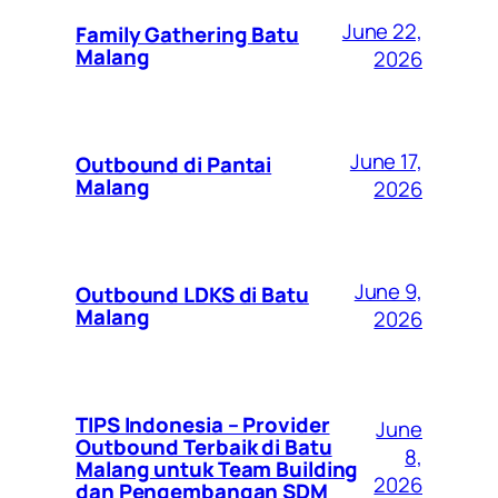
June 22,
Family Gathering Batu
Malang
2026
June 17,
Outbound di Pantai
Malang
2026
June 9,
Outbound LDKS di Batu
Malang
2026
TIPS Indonesia – Provider
June
Outbound Terbaik di Batu
8,
Malang untuk Team Building
2026
dan Pengembangan SDM