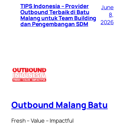
TIPS Indonesia – Provider
June
Outbound Terbaik di Batu
8,
Malang untuk Team Building
2026
dan Pengembangan SDM
Outbound Malang Batu
Fresh – Value – Impactful