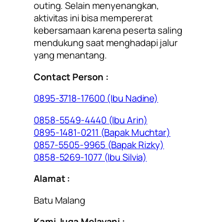
outing
. Selain menyenangkan,
aktivitas ini bisa mempererat
kebersamaan karena peserta saling
mendukung saat menghadapi jalur
yang menantang.
Contact Person :
0895-3718-17600 (Ibu Nadine)
0858-5549-4440 (Ibu Arin)
0895-1481-0211 (Bapak Muchtar)
0857-5505-9965 (Bapak Rizky)
0858-5269-1077 (Ibu Silvia)
Alamat :
Batu Malang
Kami Juga Melayani :