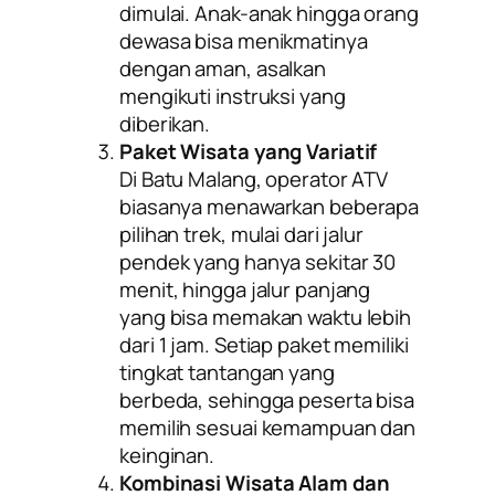
dimulai. Anak-anak hingga orang
dewasa bisa menikmatinya
dengan aman, asalkan
mengikuti instruksi yang
diberikan.
Paket Wisata yang Variatif
Di Batu Malang, operator ATV
biasanya menawarkan beberapa
pilihan trek, mulai dari jalur
pendek yang hanya sekitar 30
menit, hingga jalur panjang
yang bisa memakan waktu lebih
dari 1 jam. Setiap paket memiliki
tingkat tantangan yang
berbeda, sehingga peserta bisa
memilih sesuai kemampuan dan
keinginan.
Kombinasi Wisata Alam dan