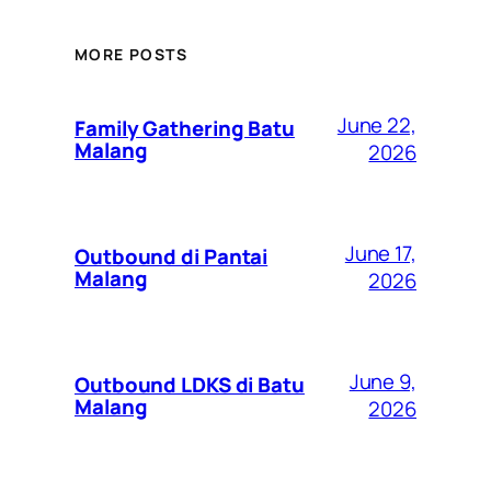
MORE POSTS
June 22,
Family Gathering Batu
Malang
2026
June 17,
Outbound di Pantai
Malang
2026
June 9,
Outbound LDKS di Batu
Malang
2026