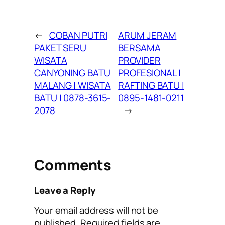
←
COBAN PUTRI
ARUM JERAM
PAKET SERU
BERSAMA
WISATA
PROVIDER
CANYONING BATU
PROFESIONAL |
MALANG | WISATA
RAFTING BATU |
BATU | 0878-3615-
0895-1481-0211
2078
→
Comments
Leave a Reply
Your email address will not be
published.
Required fields are