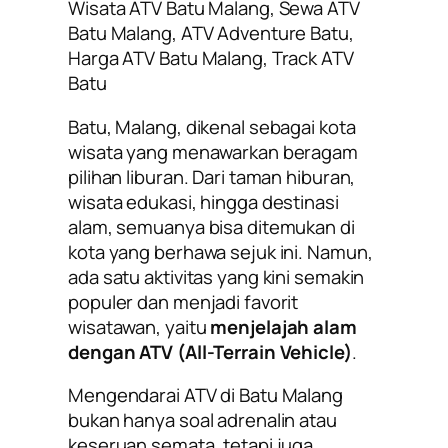
Wisata ATV Batu Malang, Sewa ATV
Batu Malang, ATV Adventure Batu,
Harga ATV Batu Malang, Track ATV
Batu
Batu, Malang, dikenal sebagai kota
wisata yang menawarkan beragam
pilihan liburan. Dari taman hiburan,
wisata edukasi, hingga destinasi
alam, semuanya bisa ditemukan di
kota yang berhawa sejuk ini. Namun,
ada satu aktivitas yang kini semakin
populer dan menjadi favorit
wisatawan, yaitu
menjelajah alam
dengan ATV (All-Terrain Vehicle)
.
Mengendarai ATV di Batu Malang
bukan hanya soal adrenalin atau
keseruan semata, tetapi juga