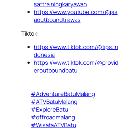
sattrainingkaryawan
https://www.youtube.com/@jas
aoutboundtrawas
Tiktok:
https://www.tiktok.com/@tips.in
donesia
https://www.tiktok.com/@provid
eroutboundbatu
#AdventureBatuMalang
#ATVBatuMalang
#ExploreBatu
#offroadmalang
#WisataATVBatu