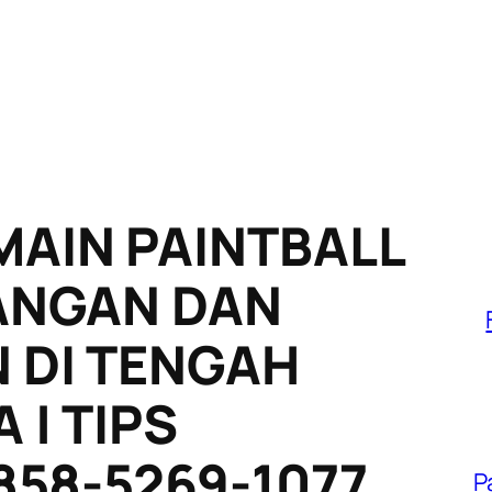
AIN PAINTBALL
TANGAN DAN
 DI TENGAH
 | TIPS
858-5269-1077
P