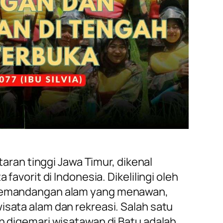
ataran tinggi Jawa Timur, dikenal
favorit di Indonesia. Dikelilingi oleh
 pemandangan alam yang menawan,
sata alam dan rekreasi. Salah satu
n digemari wisatawan di Batu adalah