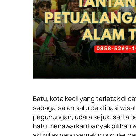
Batu, kota kecil yang terletak di d
sebagai salah satu destinasi wisata 
pegunungan, udara sejuk, serta
Batu menawarkan banyak pilihan wi
aktivitas yang semakin populer da