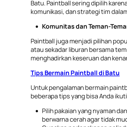
Batu. Paintball sering dipilih kar
komunikasi, dan strategi tim da
Komunitas dan Teman-Tema
Paintball juga menjadi pilihan pop
atau sekadar liburan bersama tem
menghadirkan keseruan dan kenang
Tips Bermain Paintball di Batu
Untuk pengalaman bermain paintbal
beberapa tips yang bisa Anda ikuti
Pilih pakaian yang nyaman dan
berwarna cerah agar tidak mud