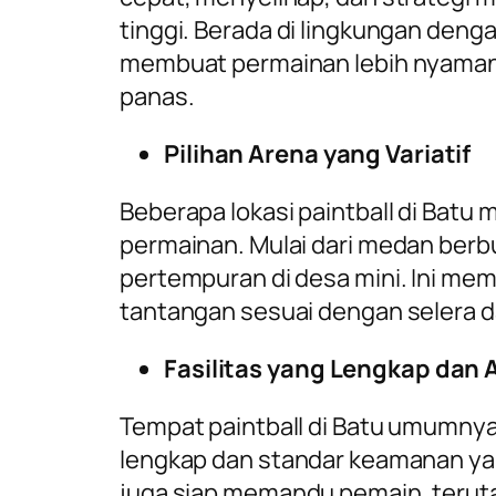
tinggi. Berada di lingkungan deng
membuat permainan lebih nyaman
panas.
Pilihan Arena yang Variatif
Beberapa lokasi paintball di Batu
permainan. Mulai dari medan berbu
pertempuran di desa mini. Ini me
tantangan sesuai dengan selera da
Fasilitas yang Lengkap dan
Tempat paintball di Batu umumny
lengkap dan standar keamanan yang
juga siap memandu pemain, terut