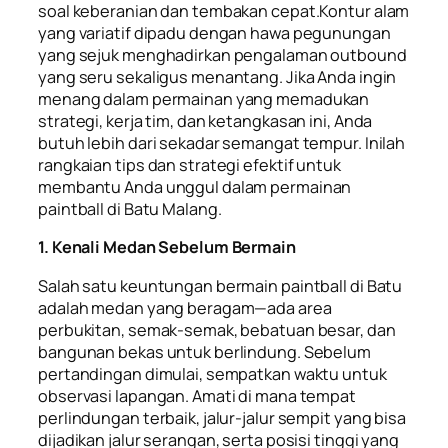
soal keberanian dan tembakan cepat.Kontur alam
yang variatif dipadu dengan hawa pegunungan
yang sejuk menghadirkan pengalaman outbound
yang seru sekaligus menantang. Jika Anda ingin
menang dalam permainan yang memadukan
strategi, kerja tim, dan ketangkasan ini, Anda
butuh lebih dari sekadar semangat tempur. Inilah
rangkaian tips dan strategi efektif untuk
membantu Anda unggul dalam permainan
paintball di Batu Malang.
1. Kenali Medan Sebelum Bermain
Salah satu keuntungan bermain paintball di Batu
adalah medan yang beragam—ada area
perbukitan, semak-semak, bebatuan besar, dan
bangunan bekas untuk berlindung. Sebelum
pertandingan dimulai, sempatkan waktu untuk
observasi lapangan. Amati di mana tempat
perlindungan terbaik, jalur-jalur sempit yang bisa
dijadikan jalur serangan, serta posisi tinggi yang