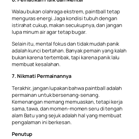
Walau bukan olahraga ekstrem, paintball tetap
menguras energi. Jaga kondisi tubuh dengan
istirahat cukup, makan secukupnya, dan jangan
lupa minum air agar tetap bugar.
Selain itu, mental fokus dan tidak mudah panik
adalah kunci bertahan. Banyak pemain yang kalah
bukan karena tertembak, tapi karena panik lalu
membuat kesalahan.
7. Nikmati Permainannya
Terakhir, jangan lupakan bahwa paintball adalah
permainan untuk bersenang-senang.
Kemenangan memang memuaskan, tetapi kerja
sama, tawa, dan momen-momen seru di tengah
alam Batu yang sejuk adalah hal yang membuat
pengalaman ini berkesan.
Penutup