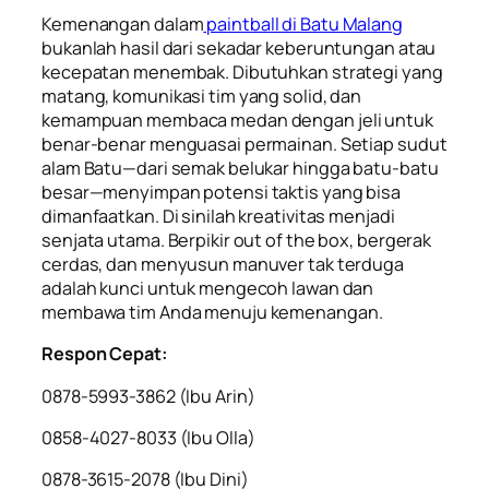
Kemenangan dalam
paintball di Batu Malang
bukanlah hasil dari sekadar keberuntungan atau
kecepatan menembak. Dibutuhkan strategi yang
matang, komunikasi tim yang solid, dan
kemampuan membaca medan dengan jeli untuk
benar-benar menguasai permainan. Setiap sudut
alam Batu—dari semak belukar hingga batu-batu
besar—menyimpan potensi taktis yang bisa
dimanfaatkan. Di sinilah kreativitas menjadi
senjata utama. Berpikir out of the box, bergerak
cerdas, dan menyusun manuver tak terduga
adalah kunci untuk mengecoh lawan dan
membawa tim Anda menuju kemenangan.
Respon Cepat:
0878-5993-3862 (Ibu Arin)
0858-4027-8033 (Ibu Olla)
0878-3615-2078 (Ibu Dini)