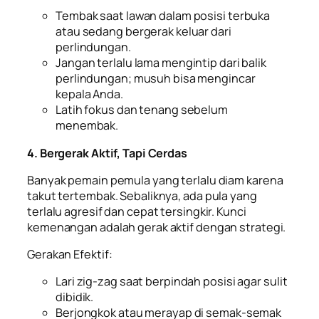
Tembak saat lawan dalam posisi terbuka
atau sedang bergerak keluar dari
perlindungan.
Jangan terlalu lama mengintip dari balik
perlindungan; musuh bisa mengincar
kepala Anda.
Latih fokus dan tenang sebelum
menembak.
4. Bergerak Aktif, Tapi Cerdas
Banyak pemain pemula yang terlalu diam karena
takut tertembak. Sebaliknya, ada pula yang
terlalu agresif dan cepat tersingkir. Kunci
kemenangan adalah gerak aktif dengan strategi.
Gerakan Efektif:
Lari zig-zag saat berpindah posisi agar sulit
dibidik.
Berjongkok atau merayap di semak-semak