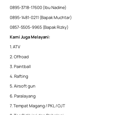
0895-3718-17600 (Ibu Nadine)
0895-1481-0211 (Bapak Muchtar)
0857-5505-9965 (Bapak Rizky)
Kami Juga Melayani:
1. ATV
2. Offroad
3. Paintball
4. Rafting
5. Airsoft gun
6. Paralayang
7. Tempat Magang / PKL / OJT