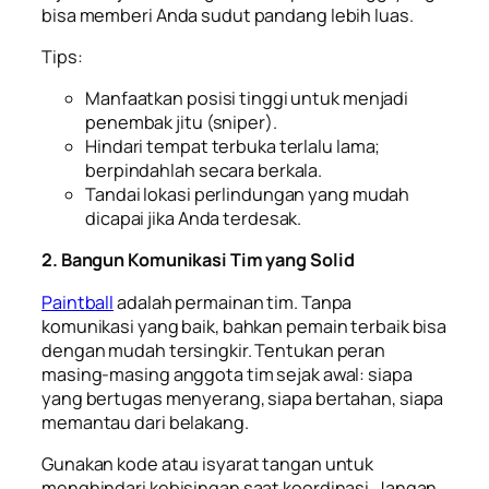
bisa memberi Anda sudut pandang lebih luas.
Tips:
Manfaatkan posisi tinggi untuk menjadi
penembak jitu (sniper).
Hindari tempat terbuka terlalu lama;
berpindahlah secara berkala.
Tandai lokasi perlindungan yang mudah
dicapai jika Anda terdesak.
2. Bangun Komunikasi Tim yang Solid
Paintball
adalah permainan tim. Tanpa
komunikasi yang baik, bahkan pemain terbaik bisa
dengan mudah tersingkir. Tentukan peran
masing-masing anggota tim sejak awal: siapa
yang bertugas menyerang, siapa bertahan, siapa
memantau dari belakang.
Gunakan kode atau isyarat tangan untuk
menghindari kebisingan saat koordinasi. Jangan