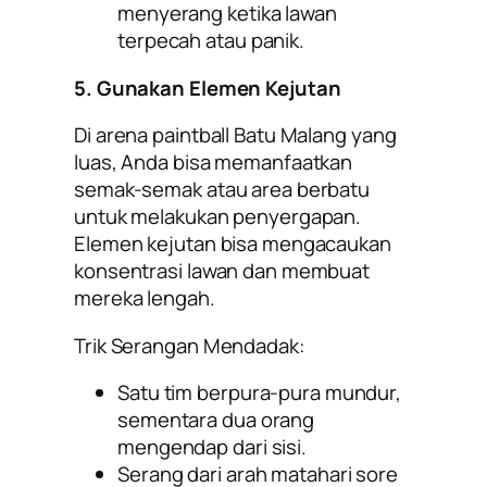
menyerang ketika lawan
terpecah atau panik.
5. Gunakan Elemen Kejutan
Di arena paintball Batu Malang yang
luas, Anda bisa memanfaatkan
semak-semak atau area berbatu
untuk melakukan penyergapan.
Elemen kejutan bisa mengacaukan
konsentrasi lawan dan membuat
mereka lengah.
Trik Serangan Mendadak:
Satu tim berpura-pura mundur,
sementara dua orang
mengendap dari sisi.
Serang dari arah matahari sore