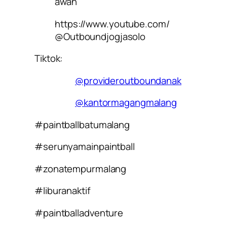
awan
https://www.youtube.com/
@Outboundjogjasolo
Tiktok:
@provideroutboundanak
@kantormagangmalang
#paintballbatumalang
#serunyamainpaintball
#zonatempurmalang
#liburanaktif
#paintballadventure