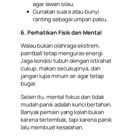
agar lawan silau.
Gunakan suara atau bunyi
ranting sebagai umpan palsu.
6. Perhatikan Fisik dan Mental
Walau bukan olahraga ekstrem,
paintball tetap menguras energi.
Jaga kondisi tubuh dengan istirahat
cukup, makan secukupnya, dan
jangan lupa minum air agar tetap
bugar.
Selain itu, mental fokus dan tidak
mudah panik adalah kunci bertahan.
Banyak pemain yang kalah bukan
karena tertembak, tapi karena panik
lalu membuat kesalahan.