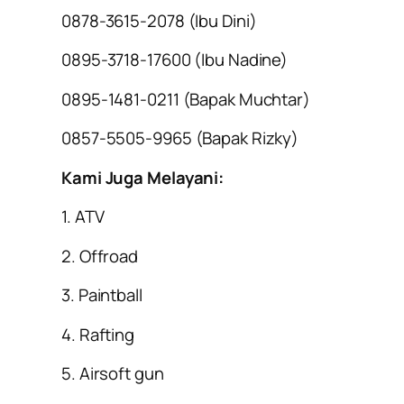
0878-3615-2078 (Ibu Dini)
0895-3718-17600 (Ibu Nadine)
0895-1481-0211 (Bapak Muchtar)
0857-5505-9965 (Bapak Rizky)
Kami Juga Melayani:
1. ATV
2. Offroad
3. Paintball
4. Rafting
5. Airsoft gun