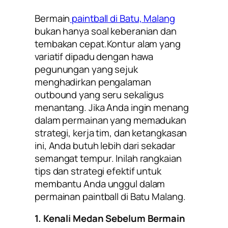
Bermain
paintball di Batu, Malang
bukan hanya soal keberanian dan
tembakan cepat.Kontur alam yang
variatif dipadu dengan hawa
pegunungan yang sejuk
menghadirkan pengalaman
outbound yang seru sekaligus
menantang. Jika Anda ingin menang
dalam permainan yang memadukan
strategi, kerja tim, dan ketangkasan
ini, Anda butuh lebih dari sekadar
semangat tempur. Inilah rangkaian
tips dan strategi efektif untuk
membantu Anda unggul dalam
permainan paintball di Batu Malang.
1. Kenali Medan Sebelum Bermain