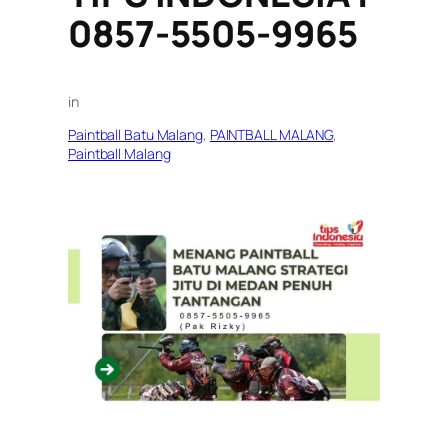
0857-5505-9965
in
Paintball Batu Malang
, 
PAINTBALL MALANG
, 
Paintball Malang