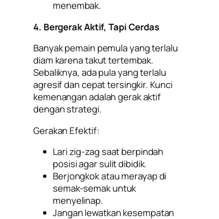
menembak.
4. Bergerak Aktif, Tapi Cerdas
Banyak pemain pemula yang terlalu
diam karena takut tertembak.
Sebaliknya, ada pula yang terlalu
agresif dan cepat tersingkir. Kunci
kemenangan adalah gerak aktif
dengan strategi.
Gerakan Efektif:
Lari zig-zag saat berpindah
posisi agar sulit dibidik.
Berjongkok atau merayap di
semak-semak untuk
menyelinap.
Jangan lewatkan kesempatan