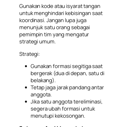
Gunakan kode atau isyarat tangan
untuk menghindari kebisingan saat
koordinasi. Jangan lupa juga
menunjuk satu orang sebagai
pemimpin tim yang mengatur
strategi umum.
Strategi:
Gunakan formasi segitiga saat
bergerak (dua di depan, satu di
belakang).
Tetap jaga jarak pandang antar
anggota.
Jika satu anggota tereliminasi,
segera ubah formasi untuk
menutupi kekosongan.