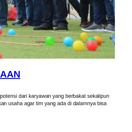
HAAN
otensi dari karyawan yang berbakat sekalipun
ukan usaha agar tim yang ada di dalamnya bisa