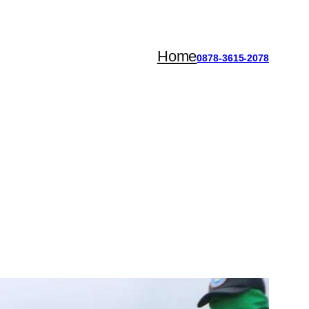
Home
0878-3615-2078