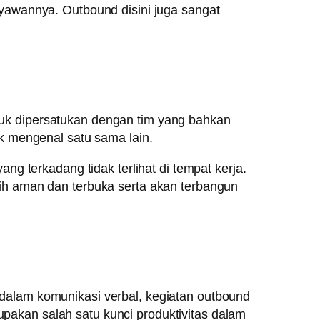
yawannya. Outbound disini juga sangat
untuk dipersatukan dengan tim yang bahkan
k mengenal satu sama lain.
g terkadang tidak terlihat di tempat kerja.
ih aman dan terbuka serta akan terbangun
alam komunikasi verbal, kegiatan outbound
akan salah satu kunci produktivitas dalam