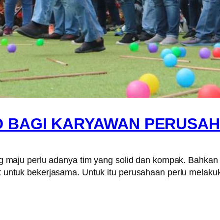
D BAGI KARYAWAN PERUSA
aju perlu adanya tim yang solid dan kompak. Bahkan p
lit untuk bekerjasama. Untuk itu perusahaan perlu melak