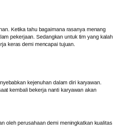
inan. Ketika tahu bagaimana rasanya menang
dalam pekerjaan. Sedangkan untuk tim yang kalah
ja keras demi mencapai tujuan.
menyebabkan kejenuhan dalam diri karyawan.
saat kembali bekerja nanti karyawan akan
an oleh perusahaan demi meningkatkan kualitas