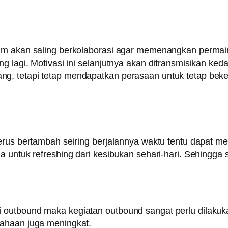
tim akan saling berkolaborasi agar memenangkan perma
g lagi. Motivasi ini selanjutnya akan ditransmisikan ke
, tetapi tetap mendapatkan perasaan untuk tetap beker
terus bertambah seiring berjalannya waktu tentu dapat 
a untuk refreshing dari kesibukan sehari-hari. Sehingga 
 outbound maka kegiatan outbound sangat perlu dilakuk
sahaan juga meningkat.