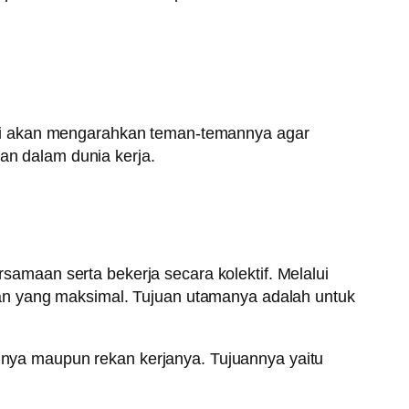
ini akan mengarahkan teman-temannya agar
kan dalam dunia kerja.
maan serta bekerja secara kolektif. Melalui
an yang maksimal. Tujuan utamanya adalah untuk
ya maupun rekan kerjanya. Tujuannya yaitu