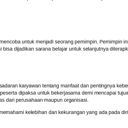
t mencoba untuk menjadi seorang pemimpin. Pemimpin 
bisa dijadikan sarana belajar untuk selanjutnya diterap
daran karyawan tentang manfaat dan pentingnya kebersa
 peserta dipaksa untuk bekerjasama demi mencapai tuju
tas dari perusahaan maupun organisasi.
emahami kelebihan dan kekurangan yang ada pada dirin