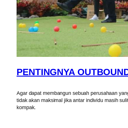
PENTINGNYA OUTBOUN
Agar dapat membangun sebuah perusahaan yang m
tidak akan maksimal jika antar individu masih su
kompak.