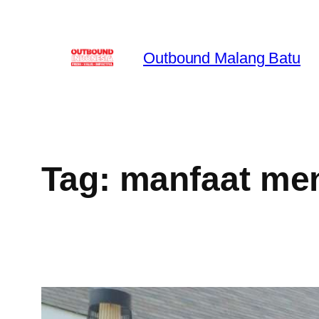
Skip
to
Outbound Malang Batu
content
Tag:
manfaat men