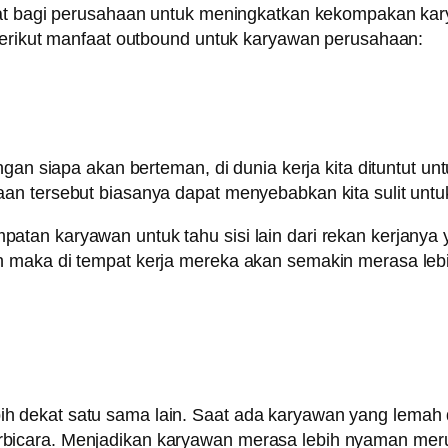
pat bagi perusahaan untuk meningkatkan kekompakan kar
Berikut manfaat outbound untuk karyawan perusahaan:
ngan siapa akan berteman, di dunia kerja kita dituntut 
an tersebut biasanya dapat menyebabkan kita sulit untu
n karyawan untuk tahu sisi lain dari rekan kerjanya yan
n maka di tempat kerja mereka akan semakin merasa leb
 dekat satu sama lain. Saat ada karyawan yang lemah d
icara. Menjadikan karyawan merasa lebih nyaman merup