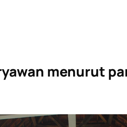
ryawan menurut par