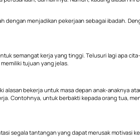
alah dengan menjadikan pekerjaan sebagai ibadah. Den
uk semangat kerja yang tinggi. Telusuri lagi apa cit
emiliki tujuan yang jelas.
liki alasan bekerja untuk masa depan anak-anaknya a
ekerja. Contohnya, untuk berbakti kepada orang tua, 
asi segala tantangan yang dapat merusak motivasi ke