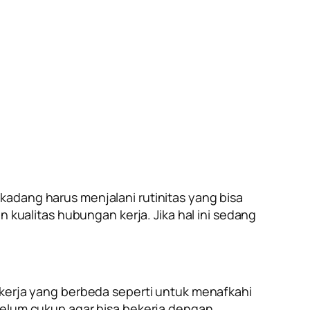
kadang harus menjalani rutinitas yang bisa
ualitas hubungan kerja. Jika hal ini sedang
ekerja yang berbeda seperti untuk menafkahi
 belum cukup agar bisa bekerja dengan