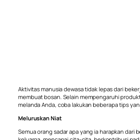
Aktivitas manusia dewasa tidak lepas dari bek
membuat bosan. Selain mempengaruhi produktiv
melanda Anda, coba lakukan beberapa tips yang k
Meluruskan Niat
Semua orang sadar apa yang ia harapkan dari be
keluarga, mencapai cita-cita, berkontribusi p