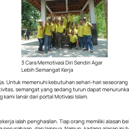
3 Cara Memotivasi Diri Sendiri Agar
Lebih Semangat Kerja
erja. Untuk memenuhi kebutuhan sehari-hari seseorang 
itas, semangat yang sedang turun dapat menurunkan k
ami lansir dari portal Motivasi Islam.
kerja ialah penghasilan. Tiap orang memiliki alasan b
ada perusahaan, dan lainnya. Namun, kadang alasan ini