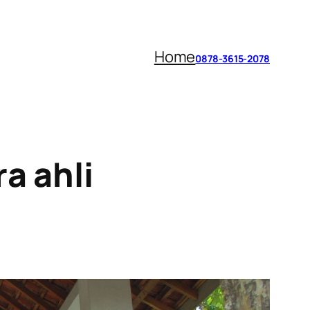
Home
0878-3615-2078
a ahli