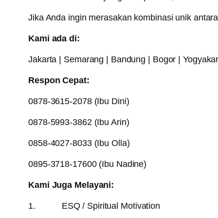
Jika Anda ingin merasakan kombinasi unik antara
Kami ada di:
Jakarta | Semarang | Bandung | Bogor | Yogyakart
Respon Cepat:
0878-3615-2078 (Ibu Dini)
0878-5993-3862 (Ibu Arin)
0858-4027-8033 (Ibu Olla)
0895-3718-17600 (Ibu Nadine)
Kami Juga Melayani:
1. ESQ / Spiritual Motivation