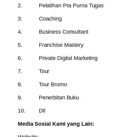
2. Pelatihan Pra Purna Tugas
3. Coaching
4. Business Consultant
5. Franchise Mastery
6. Private Digital Marketing
7. Tour
8. Tour Bromo
9. Penerbitan Buku
10. Dll
Media Sosial Kami yang Lain: