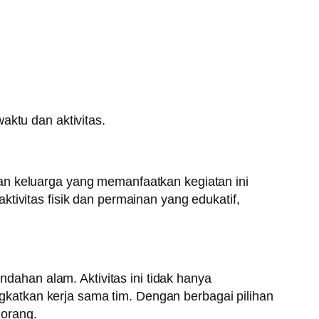
.
aktu dan aktivitas.
an keluarga yang memanfaatkan kegiatan ini
tivitas fisik dan permainan yang edukatif,
han alam. Aktivitas ini tidak hanya
katkan kerja sama tim. Dengan berbagai pilihan
 orang.