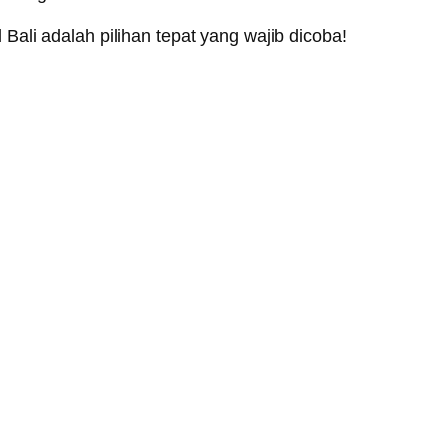
ali adalah pilihan tepat yang wajib dicoba!