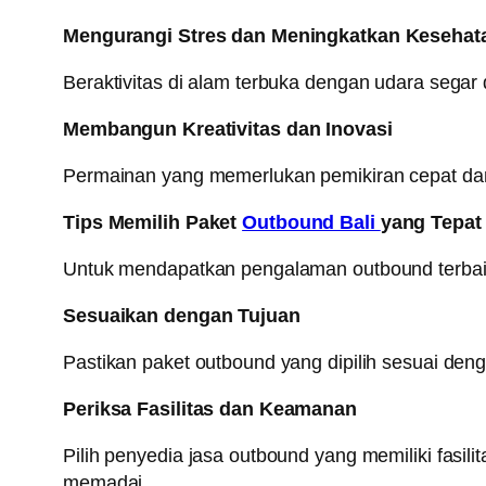
Mengurangi Stres dan Meningkatkan Kesehat
Beraktivitas di alam terbuka dengan udara sega
Membangun Kreativitas dan Inovasi
Permainan yang memerlukan pemikiran cepat dan s
Tips Memilih Paket
Outbound Bali
yang Tepat
Untuk mendapatkan pengalaman outbound terbaik,
Sesuaikan dengan Tujuan
Pastikan paket outbound yang dipilih sesuai den
Periksa Fasilitas dan Keamanan
Pilih penyedia jasa outbound yang memiliki fasi
memadai.