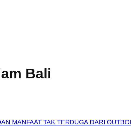
am Bali