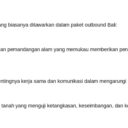
yang biasanya ditawarkan dalam paket outbound Bali:
 dengan pemandangan alam yang memukau memberikan pe
entingnya kerja sama dan komunikasi dalam mengarungi 
at tanah yang menguji ketangkasan, keseimbangan, dan 