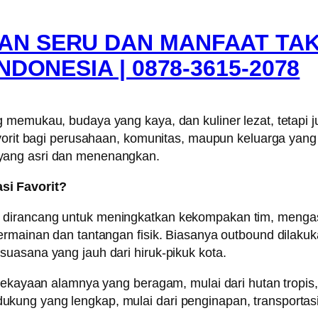
AN SERU DAN MANFAAT TAK
NDONESIA | 0878-3615-2078
memukau, budaya yang kaya, dan kuliner lezat, tetapi ju
avorit bagi perusahaan, komunitas, maupun keluarga yan
yang asri dan menenangkan.
si Favorit?
 dirancang untuk meningkatkan kekompakan tim, menga
ermainan dan tantangan fisik. Biasanya outbound dilakuk
uasana yang jauh dari hiruk-pikuk kota.
kekayaan alamnya yang beragam, mulai dari hutan tropis, 
 pendukung yang lengkap, mulai dari penginapan, transport