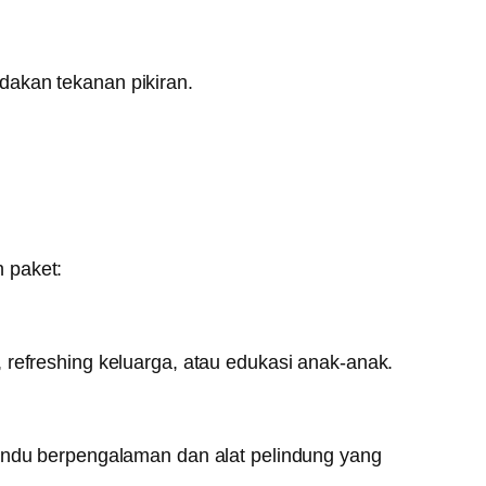
dakan tekanan pikiran.
 paket:
 refreshing keluarga, atau edukasi anak-anak.
mandu berpengalaman dan alat pelindung yang