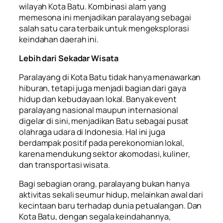
wilayah Kota Batu. Kombinasi alam yang
memesona ini menjadikan paralayang sebagai
salah satu cara terbaik untuk mengeksplorasi
keindahan daerah ini.
Lebih dari Sekadar Wisata
Paralayang di Kota Batu tidak hanya menawarkan
hiburan, tetapi juga menjadi bagian dari gaya
hidup dan kebudayaan lokal. Banyak event
paralayang nasional maupun internasional
digelar di sini, menjadikan Batu sebagai pusat
olahraga udara di Indonesia. Hal ini juga
berdampak positif pada perekonomian lokal,
karena mendukung sektor akomodasi, kuliner,
dan transportasi wisata.
Bagi sebagian orang, paralayang bukan hanya
aktivitas sekali seumur hidup, melainkan awal dari
kecintaan baru terhadap dunia petualangan. Dan
Kota Batu, dengan segala keindahannya,