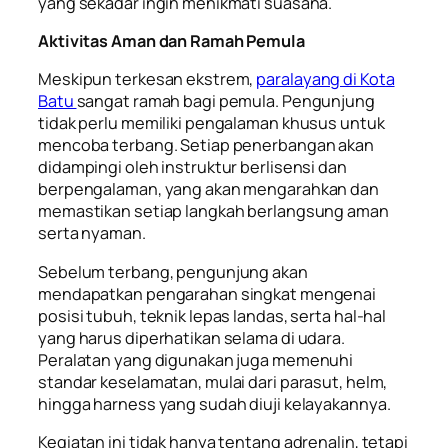
yang sekadar ingin menikmati suasana.
Aktivitas Aman dan Ramah Pemula
Meskipun terkesan ekstrem,
paralayang di Kota
Batu
sangat ramah bagi pemula. Pengunjung
tidak perlu memiliki pengalaman khusus untuk
mencoba terbang. Setiap penerbangan akan
didampingi oleh instruktur berlisensi dan
berpengalaman, yang akan mengarahkan dan
memastikan setiap langkah berlangsung aman
serta nyaman.
Sebelum terbang, pengunjung akan
mendapatkan pengarahan singkat mengenai
posisi tubuh, teknik lepas landas, serta hal-hal
yang harus diperhatikan selama di udara.
Peralatan yang digunakan juga memenuhi
standar keselamatan, mulai dari parasut, helm,
hingga harness yang sudah diuji kelayakannya.
Kegiatan ini tidak hanya tentang adrenalin, tetapi