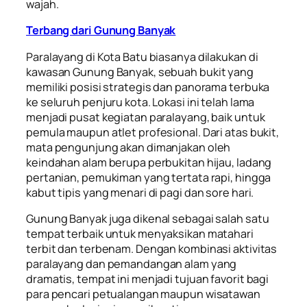
wajah.
Terbang dari Gunung Banyak
Paralayang di Kota Batu biasanya dilakukan di
kawasan Gunung Banyak, sebuah bukit yang
memiliki posisi strategis dan panorama terbuka
ke seluruh penjuru kota. Lokasi ini telah lama
menjadi pusat kegiatan paralayang, baik untuk
pemula maupun atlet profesional. Dari atas bukit,
mata pengunjung akan dimanjakan oleh
keindahan alam berupa perbukitan hijau, ladang
pertanian, pemukiman yang tertata rapi, hingga
kabut tipis yang menari di pagi dan sore hari.
Gunung Banyak juga dikenal sebagai salah satu
tempat terbaik untuk menyaksikan matahari
terbit dan terbenam. Dengan kombinasi aktivitas
paralayang dan pemandangan alam yang
dramatis, tempat ini menjadi tujuan favorit bagi
para pencari petualangan maupun wisatawan