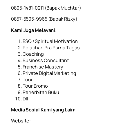
0895-1481-0211 (Bapak Muchtar)
0857-5505-9965 (Bapak Rizky)
Kami Juga Melayani:
ESQ / Spiritual Motivation
Pelatihan Pra Purna Tugas
Coaching
Business Consultant
Franchise Mastery
Private Digital Marketing
Tour
Tour Bromo
Penerbitan Buku
Dll
Media Sosial Kami yang Lain:
Website: