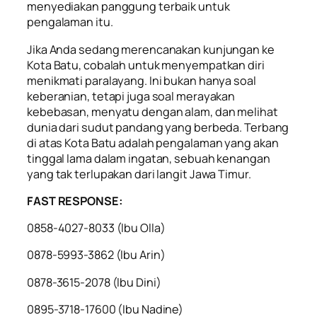
menyediakan panggung terbaik untuk
pengalaman itu.
Jika Anda sedang merencanakan kunjungan ke
Kota Batu, cobalah untuk menyempatkan diri
menikmati paralayang. Ini bukan hanya soal
keberanian, tetapi juga soal merayakan
kebebasan, menyatu dengan alam, dan melihat
dunia dari sudut pandang yang berbeda. Terbang
di atas Kota Batu adalah pengalaman yang akan
tinggal lama dalam ingatan, sebuah kenangan
yang tak terlupakan dari langit Jawa Timur.
FAST RESPONSE:
0858-4027-8033 (lbu Olla)
0878-5993-3862 (lbu Arin)
0878-3615-2078 (lbu Dini)
0895-3718-17600 (Ibu Nadine)