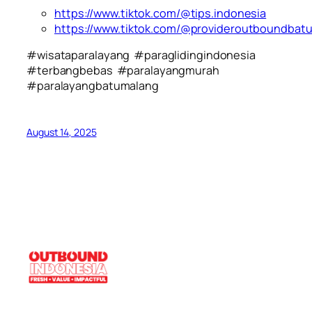
https://www.tiktok.com/@tips.indonesia
https://www.tiktok.com/@provideroutboundbat
#wisataparalayang #paraglidingindonesia
#terbangbebas #paralayangmurah
#paralayangbatumalang
August 14, 2025