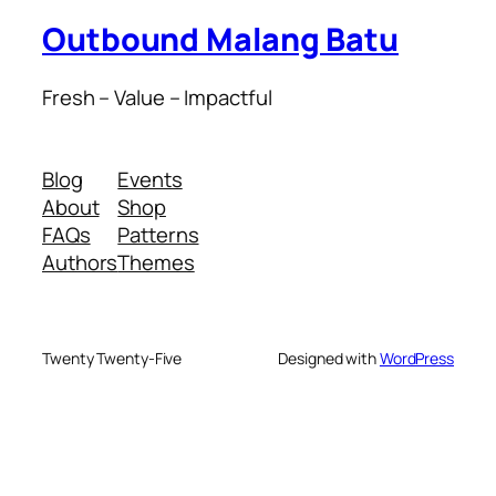
Outbound Malang Batu
Fresh – Value – Impactful
Blog
Events
About
Shop
FAQs
Patterns
Authors
Themes
Twenty Twenty-Five
Designed with
WordPress