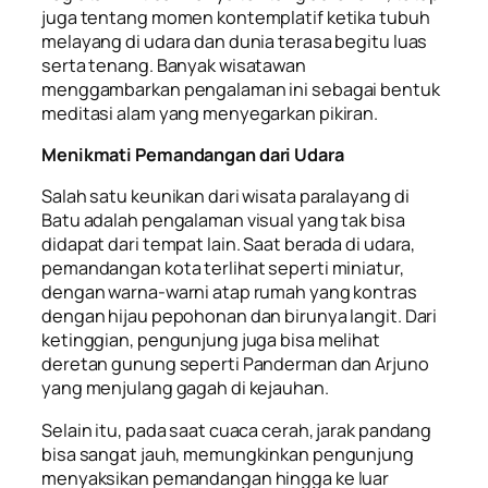
juga tentang momen kontemplatif ketika tubuh
melayang di udara dan dunia terasa begitu luas
serta tenang. Banyak wisatawan
menggambarkan pengalaman ini sebagai bentuk
meditasi alam yang menyegarkan pikiran.
Menikmati Pemandangan dari Udara
Salah satu keunikan dari wisata paralayang di
Batu adalah pengalaman visual yang tak bisa
didapat dari tempat lain. Saat berada di udara,
pemandangan kota terlihat seperti miniatur,
dengan warna-warni atap rumah yang kontras
dengan hijau pepohonan dan birunya langit. Dari
ketinggian, pengunjung juga bisa melihat
deretan gunung seperti Panderman dan Arjuno
yang menjulang gagah di kejauhan.
Selain itu, pada saat cuaca cerah, jarak pandang
bisa sangat jauh, memungkinkan pengunjung
menyaksikan pemandangan hingga ke luar