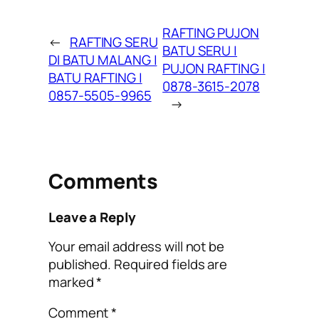
RAFTING PUJON
←
RAFTING SERU
BATU SERU |
DI BATU MALANG |
PUJON RAFTING |
BATU RAFTING |
0878-3615-2078
0857-5505-9965
→
Comments
Leave a Reply
Your email address will not be
published.
Required fields are
marked
*
Comment
*