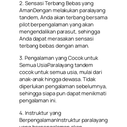
2. Sensasi Terbang Bebas yang
AmanDengan melakukan paralayang
tandem, Anda akan terbang bersama
pilot berpengalaman yang akan
mengendalikan parasut, sehingga
Anda dapat merasakan sensasi
terbang bebas dengan aman.
3. Pengalaman yang Cocok untuk
Semua UsiaParalayang tandem
cocok untuk semua usia, mulai dari
anak-anak hingga dewasa. Tidak
diperlukan pengalaman sebelumnya,
sehingga siapa pun dapat menikmati
pengalaman ini.
4. Instruktur yang
BerpengalamanInstruktur paralayang
yang berpengalaman akan