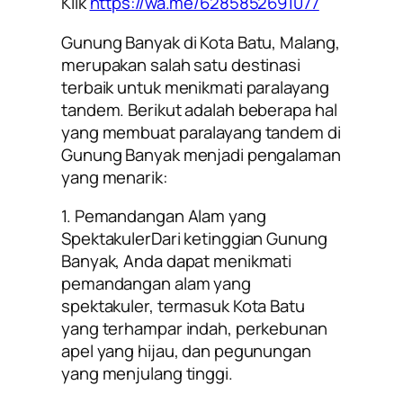
Klik
https://wa.me/6285852691077
Gunung Banyak di Kota Batu, Malang,
merupakan salah satu destinasi
terbaik untuk menikmati paralayang
tandem. Berikut adalah beberapa hal
yang membuat paralayang tandem di
Gunung Banyak menjadi pengalaman
yang menarik:
1. Pemandangan Alam yang
SpektakulerDari ketinggian Gunung
Banyak, Anda dapat menikmati
pemandangan alam yang
spektakuler, termasuk Kota Batu
yang terhampar indah, perkebunan
apel yang hijau, dan pegunungan
yang menjulang tinggi.