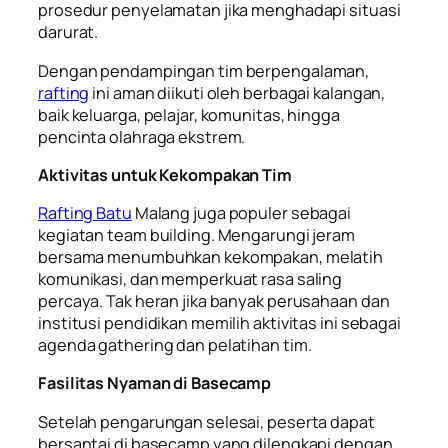
prosedur penyelamatan jika menghadapi situasi
darurat.
Dengan pendampingan tim berpengalaman,
rafting
ini aman diikuti oleh berbagai kalangan,
baik keluarga, pelajar, komunitas, hingga
pencinta olahraga ekstrem.
Aktivitas untuk Kekompakan Tim
Rafting Batu
Malang juga populer sebagai
kegiatan team building. Mengarungi jeram
bersama menumbuhkan kekompakan, melatih
komunikasi, dan memperkuat rasa saling
percaya. Tak heran jika banyak perusahaan dan
institusi pendidikan memilih aktivitas ini sebagai
agenda gathering dan pelatihan tim.
Fasilitas Nyaman di Basecamp
Setelah pengarungan selesai, peserta dapat
bersantai di basecamp yang dilengkapi dengan