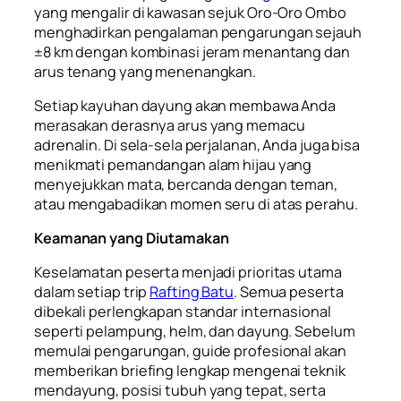
yang mengalir di kawasan sejuk Oro-Oro Ombo
menghadirkan pengalaman pengarungan sejauh
±8 km dengan kombinasi jeram menantang dan
arus tenang yang menenangkan.
Setiap kayuhan dayung akan membawa Anda
merasakan derasnya arus yang memacu
adrenalin. Di sela-sela perjalanan, Anda juga bisa
menikmati pemandangan alam hijau yang
menyejukkan mata, bercanda dengan teman,
atau mengabadikan momen seru di atas perahu.
Keamanan yang Diutamakan
Keselamatan peserta menjadi prioritas utama
dalam setiap trip
Rafting Batu
. Semua peserta
dibekali perlengkapan standar internasional
seperti pelampung, helm, dan dayung. Sebelum
memulai pengarungan, guide profesional akan
memberikan briefing lengkap mengenai teknik
mendayung, posisi tubuh yang tepat, serta