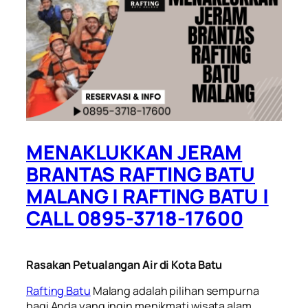
MENAKLUKKAN JERAM
BRANTAS RAFTING BATU
MALANG | RAFTING BATU |
CALL 0895-3718-17600
Rasakan Petualangan Air di Kota Batu
Rafting Batu
Malang adalah pilihan sempurna
bagi Anda yang ingin menikmati wisata alam