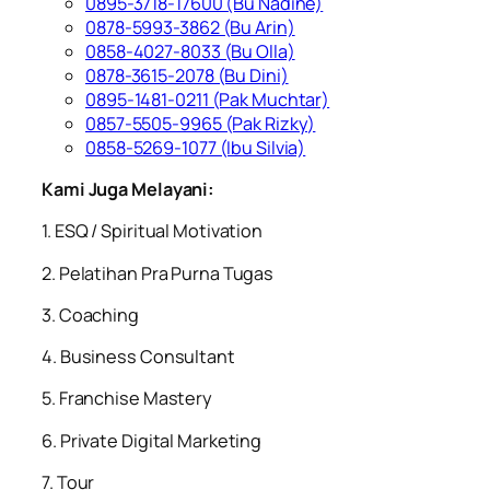
0895-3718-17600 (Bu Nadine)
0878-5993-3862 (Bu Arin)
0858-4027-8033 (Bu Olla)
0878-3615-2078 (Bu Dini)
0895-1481-0211 (Pak Muchtar)
0857-5505-9965 (Pak Rizky)
0858-5269-1077 (Ibu Silvia)
Kami Juga Melayani:
1. ESQ / Spiritual Motivation
2. Pelatihan Pra Purna Tugas
3. Coaching
4. Business Consultant
5. Franchise Mastery
6. Private Digital Marketing
7. Tour