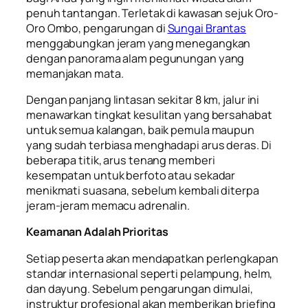
penuh tantangan. Terletak di kawasan sejuk Oro-
Oro Ombo, pengarungan di
Sungai Brantas
menggabungkan jeram yang menegangkan
dengan panorama alam pegunungan yang
memanjakan mata.
Dengan panjang lintasan sekitar 8 km, jalur ini
menawarkan tingkat kesulitan yang bersahabat
untuk semua kalangan, baik pemula maupun
yang sudah terbiasa menghadapi arus deras. Di
beberapa titik, arus tenang memberi
kesempatan untuk berfoto atau sekadar
menikmati suasana, sebelum kembali diterpa
jeram-jeram memacu adrenalin.
Keamanan Adalah Prioritas
Setiap peserta akan mendapatkan perlengkapan
standar internasional seperti pelampung, helm,
dan dayung. Sebelum pengarungan dimulai,
instruktur profesional akan memberikan briefing