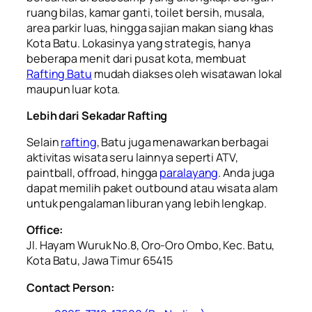
ruang bilas, kamar ganti, toilet bersih, musala,
area parkir luas, hingga sajian makan siang khas
Kota Batu. Lokasinya yang strategis, hanya
beberapa menit dari pusat kota, membuat
Rafting Batu
mudah diakses oleh wisatawan lokal
maupun luar kota.
Lebih dari Sekadar Rafting
Selain
rafting
, Batu juga menawarkan berbagai
aktivitas wisata seru lainnya seperti ATV,
paintball, offroad, hingga
paralayang
. Anda juga
dapat memilih paket outbound atau wisata alam
untuk pengalaman liburan yang lebih lengkap.
Office:
Jl. Hayam Wuruk No.8, Oro-Oro Ombo, Kec. Batu,
Kota Batu, Jawa Timur 65415
Contact Person: