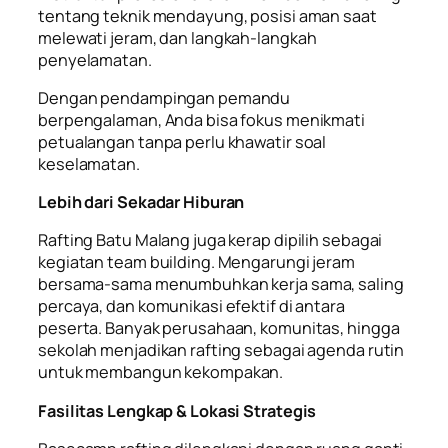
tentang teknik mendayung, posisi aman saat
melewati jeram, dan langkah-langkah
penyelamatan.
Dengan pendampingan pemandu
berpengalaman, Anda bisa fokus menikmati
petualangan tanpa perlu khawatir soal
keselamatan.
Lebih dari Sekadar Hiburan
Rafting Batu Malang juga kerap dipilih sebagai
kegiatan team building. Mengarungi jeram
bersama-sama menumbuhkan kerja sama, saling
percaya, dan komunikasi efektif di antara
peserta. Banyak perusahaan, komunitas, hingga
sekolah menjadikan rafting sebagai agenda rutin
untuk membangun kekompakan.
Fasilitas Lengkap & Lokasi Strategis