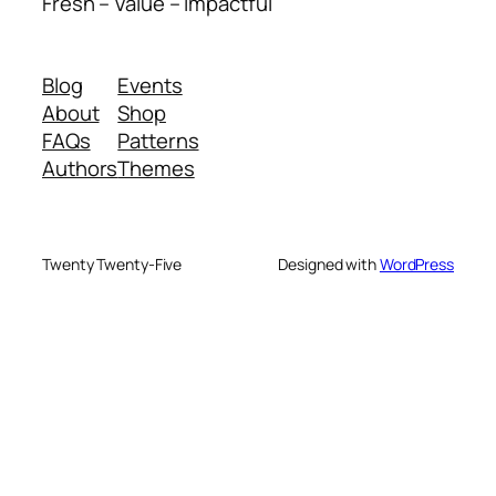
Fresh – Value – Impactful
Blog
Events
About
Shop
FAQs
Patterns
Authors
Themes
Twenty Twenty-Five
Designed with
WordPress