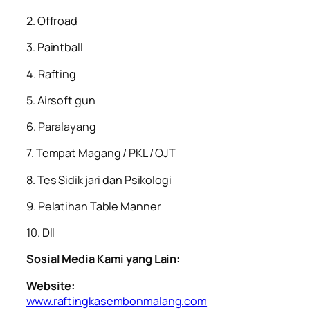
2. Offroad
3. Paintball
4. Rafting
5. Airsoft gun
6. Paralayang
7. Tempat Magang / PKL / OJT
8. Tes Sidik jari dan Psikologi
9. Pelatihan Table Manner
10. Dll
Sosial Media Kami yang Lain:
Website:
www.raftingkasembonmalang.com