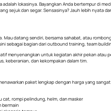
 adalah lokasinya. Bayangkan Anda bertempur di medan
yang sejuk dan segar. Sensasinya? Jauh lebih nyata d
saja. Mau datang sendiri, bersama sahabat, atau romb
ini sebagai bagian dari outbound training, team buildi
ernatif menyenangkan untuk kegiatan akhir pekan atau 
us, keberanian, dan kekompakan dalam tim.
g menawarkan paket lengkap dengan harga yang sangat
ru cat, rompi pelindung, helm, dan masker
um bermain