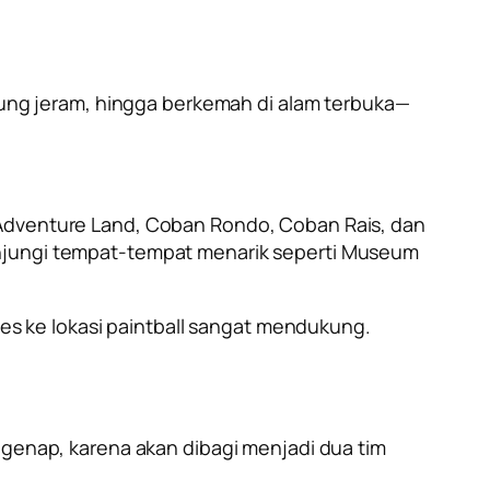
arung jeram, hingga berkemah di alam terbuka—
Adventure Land, Coban Rondo, Coban Rais, dan
unjungi tempat-tempat menarik seperti Museum
s ke lokasi paintball sangat mendukung.
genap, karena akan dibagi menjadi dua tim