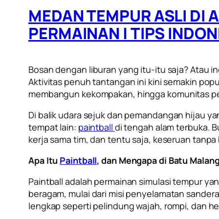
MEDAN TEMPUR ASLI DI A
PERMAINAN | TIPS INDON
Bosan dengan liburan yang itu-itu saja? Atau
Aktivitas penuh tantangan ini kini semakin pop
membangun kekompakan, hingga komunitas pec
Di balik udara sejuk dan pemandangan hijau 
tempat lain:
paintball
di tengah alam terbuka. B
kerja sama tim, dan tentu saja, keseruan tanpa 
Apa Itu
Paintball
, dan Mengapa di Batu Malan
Paintball adalah permainan simulasi tempur ya
beragam, mulai dari misi penyelamatan sandera
lengkap seperti pelindung wajah, rompi, dan he