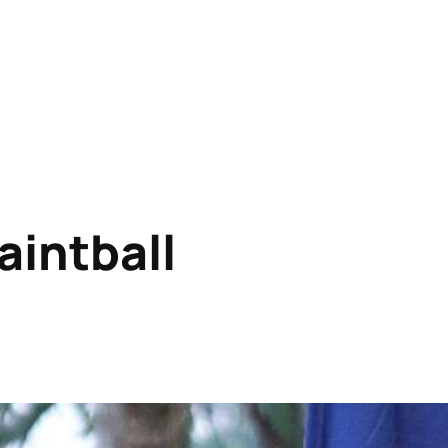
aintball