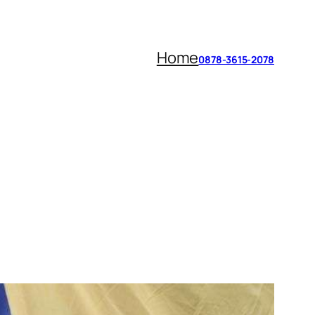
Home
0878-3615-2078