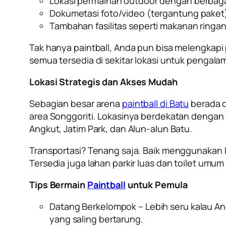
Lokasi permainan outdoor dengan berbaga
Dokumetasi foto/video (tergantung paket
Tambahan fasilitas seperti makanan ringan,
Tak hanya paintball, Anda pun bisa melengkapi 
semua tersedia di sekitar lokasi untuk pengal
Lokasi Strategis dan Akses Mudah
Sebagian besar arena
paintball di Batu
berada d
area Songgoriti. Lokasinya berdekatan dengan
Angkut, Jatim Park, dan Alun-alun Batu.
Transportasi? Tenang saja. Baik menggunakan 
Tersedia juga lahan parkir luas dan toilet umum
Tips Bermain
Paintball
untuk Pemula
Datang Berkelompok – Lebih seru kalau An
yang saling bertarung.