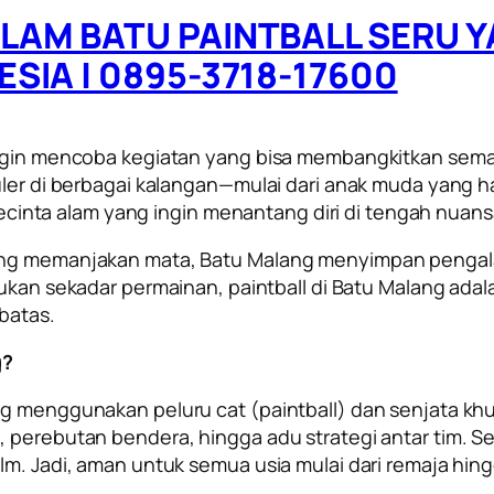
LAM BATU PAINTBALL SERU Y
ESIA | 0895-3718-17600
 ingin mencoba kegiatan yang bisa membangkitkan sema
uler di berbagai kalangan—mulai dari anak muda yang h
inta alam yang ingin menantang diri di tengah nuan
yang memanjakan mata, Batu Malang menyimpan pengal
ukan sekadar permainan, paintball di Batu Malang ada
batas.
g?
ng menggunakan peluru cat (paintball) dan senjata kh
, perebutan bendera, hingga adu strategi antar tim. 
lm. Jadi, aman untuk semua usia mulai dari remaja hin