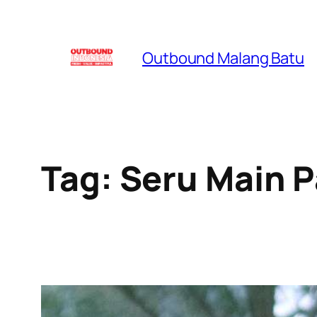
Skip
to
Outbound Malang Batu
content
Tag:
Seru Main P