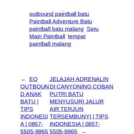
outbound paintball batu
Paintball Adventure Batu
paintball batu malang
Seru
Main Paintball
tempat
paintball malang
←
EO
JELAJAH ADRENALIN
OUTBOUN
DI CANYONING COBAN
D ANAK
PUTRI BATU
BATU |
MENYUSURI JALUR
TIPS
AIR TERJUN
INDONESI
TERSEMBUNYI | TIPS
A | 0857-
INDONESIA | 0857-
5505-9965
5505-9965
→