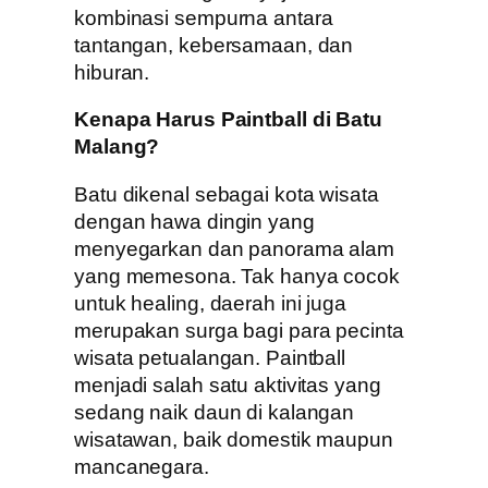
kombinasi sempurna antara
tantangan, kebersamaan, dan
hiburan.
Kenapa Harus Paintball di Batu
Malang?
Batu dikenal sebagai kota wisata
dengan hawa dingin yang
menyegarkan dan panorama alam
yang memesona. Tak hanya cocok
untuk healing, daerah ini juga
merupakan surga bagi para pecinta
wisata petualangan. Paintball
menjadi salah satu aktivitas yang
sedang naik daun di kalangan
wisatawan, baik domestik maupun
mancanegara.