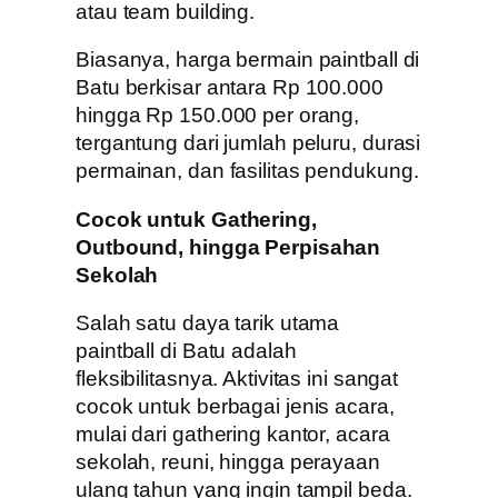
atau team building.
Biasanya, harga bermain paintball di
Batu berkisar antara Rp 100.000
hingga Rp 150.000 per orang,
tergantung dari jumlah peluru, durasi
permainan, dan fasilitas pendukung.
Cocok untuk Gathering,
Outbound, hingga Perpisahan
Sekolah
Salah satu daya tarik utama
paintball di Batu adalah
fleksibilitasnya. Aktivitas ini sangat
cocok untuk berbagai jenis acara,
mulai dari gathering kantor, acara
sekolah, reuni, hingga perayaan
ulang tahun yang ingin tampil beda.