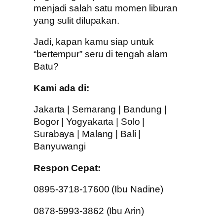
menjadi salah satu momen liburan
yang sulit dilupakan.
Jadi, kapan kamu siap untuk
“bertempur” seru di tengah alam
Batu?
Kami ada di:
Jakarta | Semarang | Bandung |
Bogor | Yogyakarta | Solo |
Surabaya | Malang | Bali |
Banyuwangi
Respon Cepat:
0895-3718-17600 (Ibu Nadine)
0878-5993-3862 (Ibu Arin)