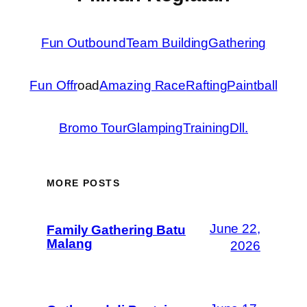
Fun Outbound
Team Building
Gathering
Fun Offr
oad
Amazing Race
Rafting
Paintball
Bromo Tour
Glamping
Training
Dll.
MORE POSTS
June 22,
Family Gathering Batu
Malang
2026