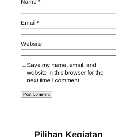
Name
*
Email
*
Website
Save my name, email, and
website in this browser for the
next time I comment.
Pilihan Kegiatan