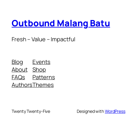
Outbound Malang Batu
Fresh – Value – Impactful
Blog
Events
About
Shop
FAQs
Patterns
Authors
Themes
Twenty Twenty-Five
Designed with
WordPress