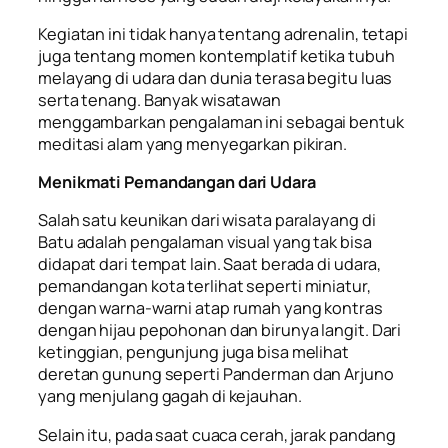
Kegiatan ini tidak hanya tentang adrenalin, tetapi
juga tentang momen kontemplatif ketika tubuh
melayang di udara dan dunia terasa begitu luas
serta tenang. Banyak wisatawan
menggambarkan pengalaman ini sebagai bentuk
meditasi alam yang menyegarkan pikiran.
Menikmati Pemandangan dari Udara
Salah satu keunikan dari wisata paralayang di
Batu adalah pengalaman visual yang tak bisa
didapat dari tempat lain. Saat berada di udara,
pemandangan kota terlihat seperti miniatur,
dengan warna-warni atap rumah yang kontras
dengan hijau pepohonan dan birunya langit. Dari
ketinggian, pengunjung juga bisa melihat
deretan gunung seperti Panderman dan Arjuno
yang menjulang gagah di kejauhan.
Selain itu, pada saat cuaca cerah, jarak pandang