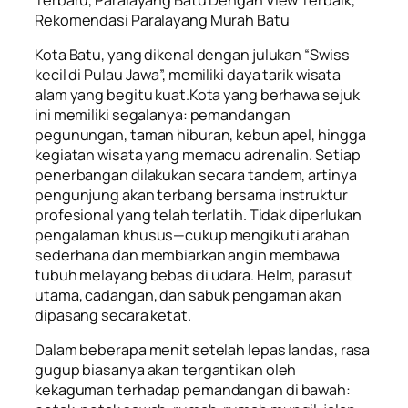
Rekomendasi Paralayang Murah Batu
Kota Batu, yang dikenal dengan julukan “Swiss
kecil di Pulau Jawa”, memiliki daya tarik wisata
alam yang begitu kuat.Kota yang berhawa sejuk
ini memiliki segalanya: pemandangan
pegunungan, taman hiburan, kebun apel, hingga
kegiatan wisata yang memacu adrenalin. Setiap
penerbangan dilakukan secara tandem, artinya
pengunjung akan terbang bersama instruktur
profesional yang telah terlatih. Tidak diperlukan
pengalaman khusus—cukup mengikuti arahan
sederhana dan membiarkan angin membawa
tubuh melayang bebas di udara. Helm, parasut
utama, cadangan, dan sabuk pengaman akan
dipasang secara ketat.
Dalam beberapa menit setelah lepas landas, rasa
gugup biasanya akan tergantikan oleh
kekaguman terhadap pemandangan di bawah: