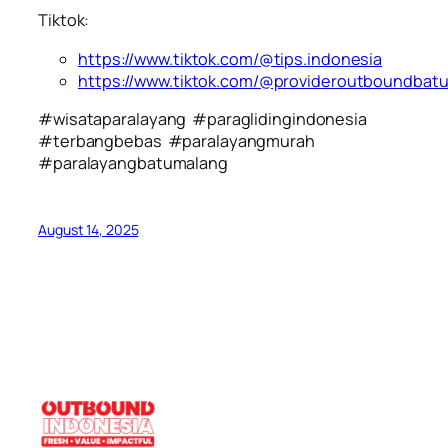
Tiktok:
https://www.tiktok.com/@tips.indonesia
https://www.tiktok.com/@provideroutboundbat
#wisataparalayang #paraglidingindonesia
#terbangbebas #paralayangmurah
#paralayangbatumalang
August 14, 2025