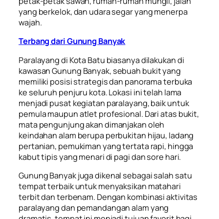
petak-petak sawah, rumah-rumah mungil, jalan
yang berkelok, dan udara segar yang menerpa
wajah.
Terbang dari Gunung Banyak
Paralayang di Kota Batu biasanya dilakukan di
kawasan Gunung Banyak, sebuah bukit yang
memiliki posisi strategis dan panorama terbuka
ke seluruh penjuru kota. Lokasi ini telah lama
menjadi pusat kegiatan paralayang, baik untuk
pemula maupun atlet profesional. Dari atas bukit,
mata pengunjung akan dimanjakan oleh
keindahan alam berupa perbukitan hijau, ladang
pertanian, pemukiman yang tertata rapi, hingga
kabut tipis yang menari di pagi dan sore hari.
Gunung Banyak juga dikenal sebagai salah satu
tempat terbaik untuk menyaksikan matahari
terbit dan terbenam. Dengan kombinasi aktivitas
paralayang dan pemandangan alam yang
dramatis, tempat ini menjadi tujuan favorit bagi