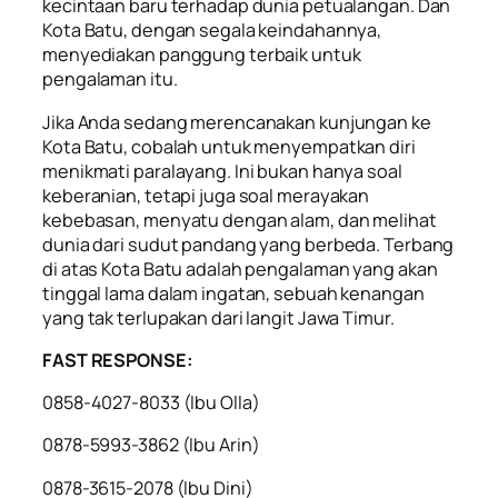
kecintaan baru terhadap dunia petualangan. Dan
Kota Batu, dengan segala keindahannya,
menyediakan panggung terbaik untuk
pengalaman itu.
Jika Anda sedang merencanakan kunjungan ke
Kota Batu, cobalah untuk menyempatkan diri
menikmati paralayang. Ini bukan hanya soal
keberanian, tetapi juga soal merayakan
kebebasan, menyatu dengan alam, dan melihat
dunia dari sudut pandang yang berbeda. Terbang
di atas Kota Batu adalah pengalaman yang akan
tinggal lama dalam ingatan, sebuah kenangan
yang tak terlupakan dari langit Jawa Timur.
FAST RESPONSE:
0858-4027-8033 (lbu Olla)
0878-5993-3862 (lbu Arin)
0878-3615-2078 (lbu Dini)