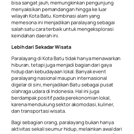
bisa sangat jauh, memungkinkan pengunjung
menyaksikan pemandangan hingga ke luar
wilayah Kota Batu. Kombinasi alam yang
memesona ini menjadikan paralayang sebagai
salah satu cara terbaik untuk mengeksplorasi
keindahan daerah ini.
Lebih dari Sekadar Wisata
Paralayang di Kota Batu tidak hanya menawarkan
hiburan, tetapi juga menjadi bagian dari gaya
hidup dan kebudayaan lokal. Banyak event
paralayang nasional maupun internasional
digelar di sini, menjadikan Batu sebagai pusat
olahraga udara di Indonesia. Hal ini juga
berdampak positif pada perekonomian lokal,
karena mendukung sektor akomodasi, kuliner,
dan transportasi wisata.
Bagi sebagian orang, paralayang bukan hanya
aktivitas sekali seumur hidup, melainkan awal dari