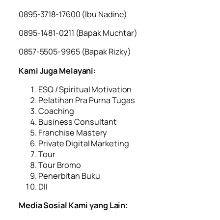
0895-3718-17600 (Ibu Nadine)
0895-1481-0211 (Bapak Muchtar)
0857-5505-9965 (Bapak Rizky)
Kami Juga Melayani:
ESQ / Spiritual Motivation
Pelatihan Pra Purna Tugas
Coaching
Business Consultant
Franchise Mastery
Private Digital Marketing
Tour
Tour Bromo
Penerbitan Buku
Dll
Media Sosial Kami yang Lain: