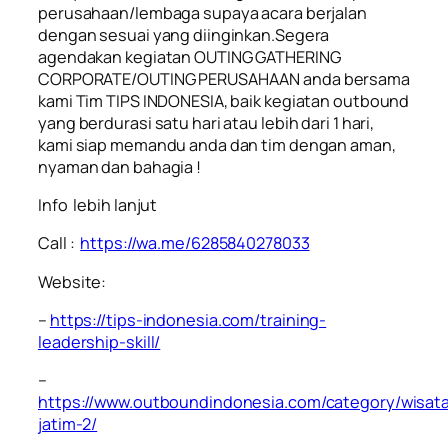
perusahaan/lembaga supaya acara berjalan
dengan sesuai yang diinginkan.Segera
agendakan kegiatan OUTING GATHERING
CORPORATE/OUTING PERUSAHAAN anda bersama
kami Tim TIPS INDONESIA, baik kegiatan outbound
yang berdurasi satu hari atau lebih dari 1 hari,
kami siap memandu anda dan tim dengan aman,
nyaman dan bahagia !
Info lebih lanjut
Call :
https://wa.me/6285840278033
Website:
–
https://tips-indonesia.com/training-
leadership-skill/
–
https://www.outboundindonesia.com/category/wisat
jatim-2/