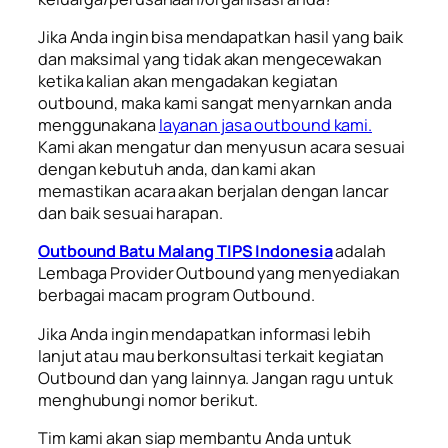
Jika Anda ingin bisa mendapatkan hasil yang baik
dan maksimal yang tidak akan mengecewakan
ketika kalian akan mengadakan kegiatan
outbound, maka kami sangat menyarnkan anda
menggunakana
layanan jasa outbound kami.
Kami akan mengatur dan menyusun acara sesuai
dengan kebutuh anda, dan kami akan
memastikan acara akan berjalan dengan lancar
dan baik sesuai harapan.
Outbound Batu Malang TIPS Indonesia
adalah
Lembaga Provider Outbound yang menyediakan
berbagai macam program Outbound.
Jika Anda ingin mendapatkan informasi lebih
lanjut atau mau berkonsultasi terkait kegiatan
Outbound dan yang lainnya. Jangan ragu untuk
menghubungi nomor berikut.
Tim kami akan siap membantu Anda untuk