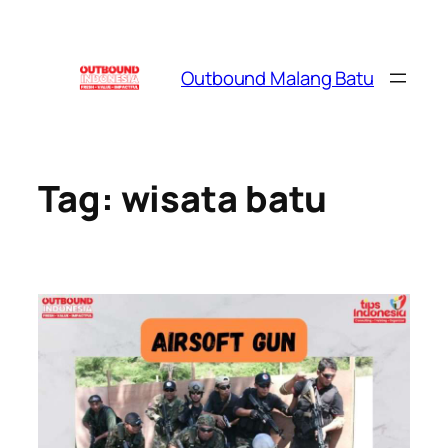
Skip
to
content
Outbound Malang Batu
Tag:
wisata batu