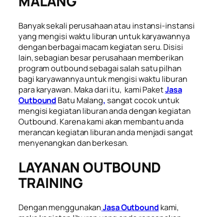
MALANG
Banyak sekali perusahaan atau instansi-instansi
yang mengisi waktu liburan untuk karyawannya
dengan berbagai macam kegiatan seru. Disisi
lain, sebagian besar perusahaan memberikan
program outbound sebagai salah satu pilhan
bagi karyawannya untuk mengisi waktu liburan
para karyawan. Maka dari itu, kami Paket
Jasa
Outbound
Batu Malang
,
sangat cocok untuk
mengisi kegiatan liburan anda dengan kegiatan
Outbound. Karena kami akan membantu anda
merancan kegiatan liburan anda menjadi sangat
menyenangkan dan berkesan.
LAYANAN OUTBOUND
TRAINING
Dengan menggunakan
Jasa Outbound
kami,