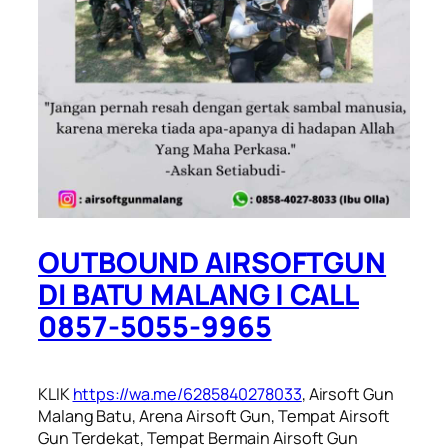
OUTBOUND AIRSOFTGUN
DI BATU MALANG | CALL
0857-5055-9965
KLIK
https://wa.me/6285840278033
, Airsoft Gun
Malang Batu, Arena Airsoft Gun, Tempat Airsoft
Gun Terdekat, Tempat Bermain Airsoft Gun