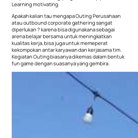
Learning motivating.
Apakah kalian tau mengapa Outing Perusahaan
atau outbound corporate gathering sangat
diperlukan ? karena bisa digunakana sebagai
arena belajar bersama untuk meningkatkan
kualitas kerja, bisa juga untuk memeperat
kekompokan antar karyawan dan kerjasama tim.
Kegiatan Outing biasanya dikemas dalam bentuk
fun game dengan suasanya yang gembira.