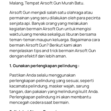
Malang, Tempat Airsoft Gun Murah Batu.
Airsoft Gun menjadi salah satu olahraga atau
permainan yang seru dilakukan oleh para pecinta
senjata api. Banyak orang yang melakukan
kegiatan bermain Airsoft Gun untuk mengisi
waktu luang mereka sekaligus liburan bersama
teman-teman maupun keluarga. Bagaimana cara
bermain Airsoft Gun? Berikut kami akan
menjelaskan tips and trick bermain Airsoft Gun
dengan efektif dan lebih aman.
1. Gunakan perlengkapan pelindung :
Pastikan Anda selalu menggunakan
perlengkapan pelindung yang sesuai, seperti
kacamata pelindung, masker wajah, sarung
tangan, dan pakaian yang melindungi kulit Anda.
Perlengkapan pelindung ini akan membantu
mencegah cedera saat bermain.