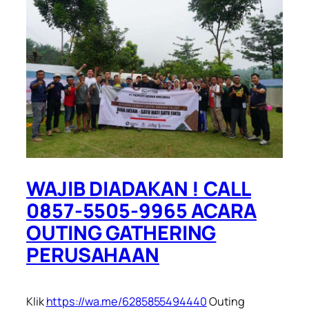
WAJIB DIADAKAN ! CALL
0857-5505-9965 ACARA
OUTING GATHERING
PERUSAHAAN
Klik
https://wa.me/6285855494440
Outing