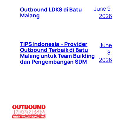
June 9,
Outbound LDKS di Batu
Malang
2026
TIPS Indonesia – Provider
June
Outbound Terbaik di Batu
8,
Malang untuk Team Building
2026
dan Pengembangan SDM