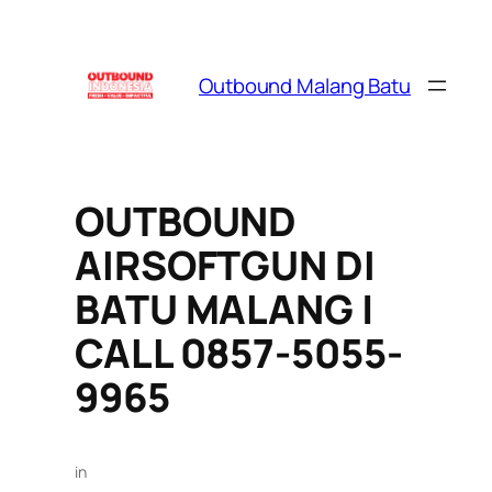
Skip
to
content
Outbound Malang Batu
OUTBOUND
AIRSOFTGUN DI
BATU MALANG |
CALL 0857-5055-
9965
in