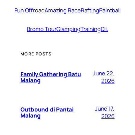
Fun Offr
oad
Amazing Race
Rafting
Paintball
Bromo Tour
Glamping
Training
Dll.
MORE POSTS
June 22,
Family Gathering Batu
Malang
2026
June 17,
Outbound di Pantai
Malang
2026