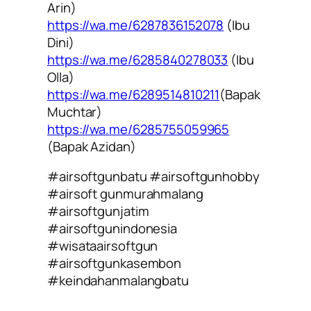
Arin)
https://wa.me/6287836152078
(Ibu
Dini)
https://wa.me/6285840278033
(Ibu
Olla)
https://wa.me/6289514810211
(Bapak
Muchtar)
https://wa.me/6285755059965
(Bapak Azidan)
#airsoftgunbatu #airsoftgunhobby
#airsoft gunmurahmalang
#airsoftgunjatim
#airsoftgunindonesia
#wisataairsoftgun
#airsoftgunkasembon
#keindahanmalangbatu