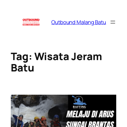
Skip
to
content
Outbound Malang Batu
Tag:
Wisata Jeram
Batu