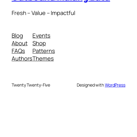
Fresh – Value – Impactful
Blog
Events
About
Shop
FAQs
Patterns
Authors
Themes
Twenty Twenty-Five
Designed with
WordPress