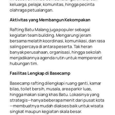
keluarga, pelajar, komunitas, hingga pecinta
olahraga petualangan.
Aktivitas yang Membangun Kekompakan
Rafting Batu Malang juga populer sebagai
kegiatan team building. Mengarungi jeram
bersama melatih koordinasi, komunikasi, dan rasa
saling percaya di antara peserta. Tak heran
banyak perusahaan, organisasi, hingga sekolah
menjadikannya agenda rutin untuk mempererat
hubungan tim.
Fasilitas Lengkap di Basecamp
Basecamp rafting dilengkapi ruang ganti, kamar
bilas, toilet bersih, musala, area parkir luas,
hingga makan siang khas Batu. Lokasinya yang
strategis—hanya beberapa menit dari pusat kota
—membuatnya mudah diakses baik untuk wisata
singkat maupun kegiatan skala besar.