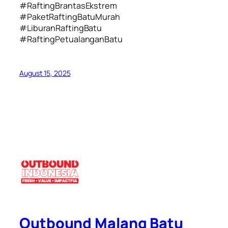
#RaftingBrantasEkstrem
#PaketRaftingBatuMurah
#LiburanRaftingBatu
#RaftingPetualanganBatu
August 15, 2025
Outbound Malang Batu