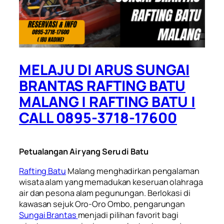
MELAJU DI ARUS SUNGAI
BRANTAS RAFTING BATU
MALANG | RAFTING BATU |
CALL 0895-3718-17600
Petualangan Air yang Seru di Batu
Rafting Batu
Malang menghadirkan pengalaman
wisata alam yang memadukan keseruan olahraga
air dan pesona alam pegunungan. Berlokasi di
kawasan sejuk Oro-Oro Ombo, pengarungan
Sungai Brantas
menjadi pilihan favorit bagi