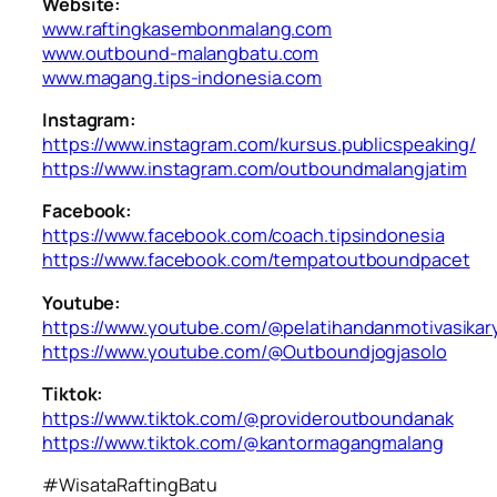
Website:
www.raftingkasembonmalang.com
www.outbound-malangbatu.com
www.magang.tips-indonesia.com
Instagram:
https://www.instagram.com/kursus.publicspeaking/
https://www.instagram.com/outboundmalangjatim
Facebook:
https://www.facebook.com/coach.tipsindonesia
https://www.facebook.com/tempatoutboundpacet
Youtube:
https://www.youtube.com/@pelatihandanmotivasika
https://www.youtube.com/@Outboundjogjasolo
Tiktok:
https://www.tiktok.com/@provideroutboundanak
https://www.tiktok.com/@kantormagangmalang
#WisataRaftingBatu