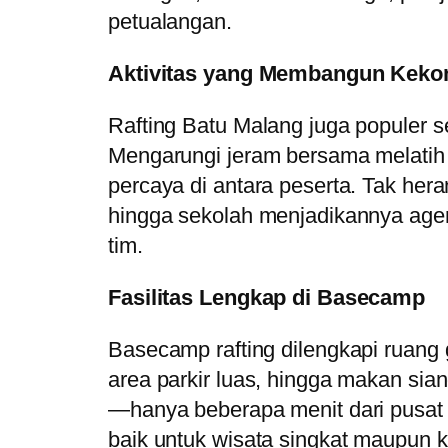
petualangan.
Aktivitas yang Membangun Kek
Rafting Batu Malang juga populer s
Mengarungi jeram bersama melatih k
percaya di antara peserta. Tak her
hingga sekolah menjadikannya age
tim.
Fasilitas Lengkap di Basecamp
Basecamp rafting dilengkapi ruang ga
area parkir luas, hingga makan sia
—hanya beberapa menit dari pusa
baik untuk wisata singkat maupun k