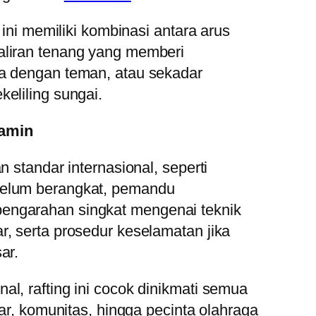
 ini memiliki kombinasi antara arus
aliran tenang yang memberi
a dengan teman, atau sekadar
eliling sungai.
amin
n standar internasional, seperti
belum berangkat, pemandu
engarahan singkat mengenai teknik
, serta prosedur keselamatan jika
ar.
l, rafting ini cocok dinikmati semua
jar, komunitas, hingga pecinta olahraga