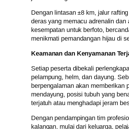
Dengan lintasan ±8 km, jalur rafting
deras yang memacu adrenalin dan 
kesempatan untuk berfoto, bercand
menikmati pemandangan hijau di sek
Keamanan dan Kenyamanan Terj
Setiap peserta dibekali perlengkapa
pelampung, helm, dan dayung. Se
berpengalaman akan memberikan p
mendayung, posisi tubuh yang benar
terjatuh atau menghadapi jeram bes
Dengan pendampingan tim profesiona
kalangan, mulai dari keluarga, pela