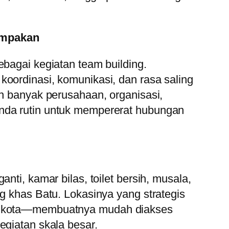
ompakan
ebagai kegiatan team building.
oordinasi, komunikasi, dan rasa saling
an banyak perusahaan, organisasi,
nda rutin untuk mempererat hubungan
nti, kamar bilas, toilet bersih, musala,
ng khas Batu. Lokasinya yang strategis
t kota—membuatnya mudah diakses
egiatan skala besar.