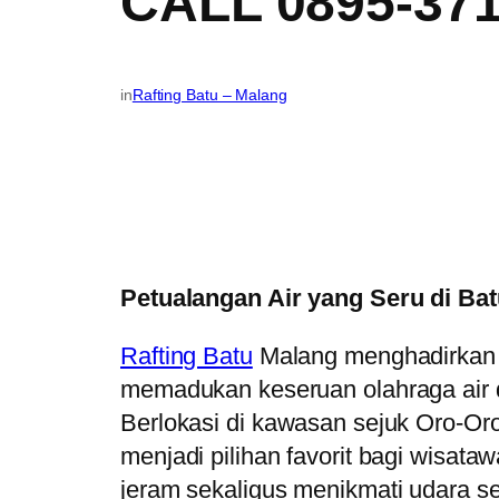
CALL 0895-371
in
Rafting Batu – Malang
Petualangan Air yang Seru di Ba
Rafting Batu
Malang menghadirkan 
memadukan keseruan olahraga air
Berlokasi di kawasan sejuk Oro-O
menjadi pilihan favorit bagi wisat
jeram sekaligus menikmati udara s