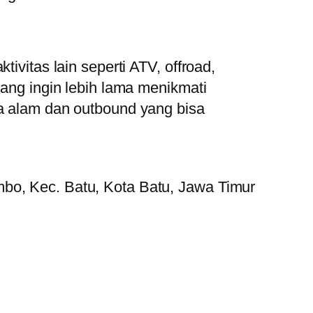
tivitas lain seperti ATV, offroad,
yang ingin lebih lama menikmati
ta alam dan outbound yang bisa
bo, Kec. Batu, Kota Batu, Jawa Timur