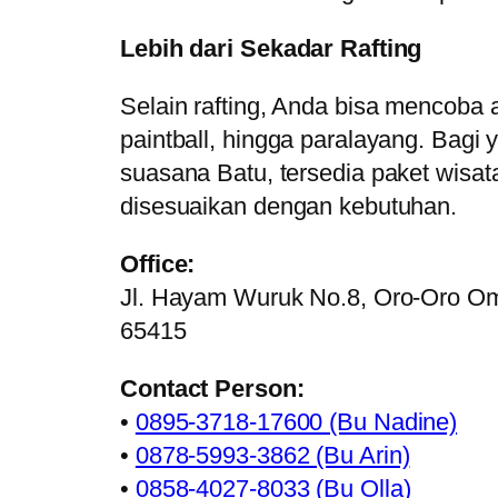
Lebih dari Sekadar Rafting
Selain rafting, Anda bisa mencoba ak
paintball, hingga paralayang. Bagi 
suasana Batu, tersedia paket wisa
disesuaikan dengan kebutuhan.
Office:
Jl. Hayam Wuruk No.8, Oro-Oro Om
65415
Contact Person:
•
0895-3718-17600 (Bu Nadine)
•
0878-5993-3862 (Bu Arin)
•
0858-4027-8033 (Bu Olla)