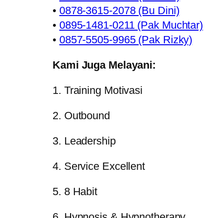
•
0878-3615-2078 (Bu Dini)
•
0895-1481-0211 (Pak Muchtar)
•
0857-5505-9965 (Pak Rizky)
Kami Juga Melayani:
1. Training Motivasi
2. Outbound
3. Leadership
4. Service Excellent
5. 8 Habit
6. Hypnosis & Hypnotherapy