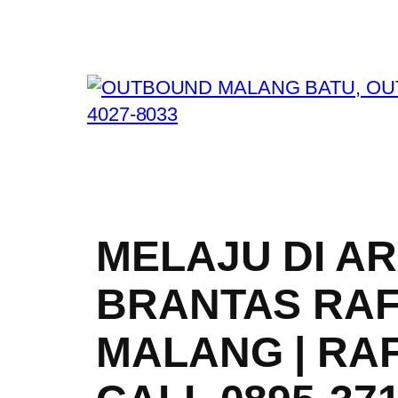
Skip
to
content
MELAJU DI A
BRANTAS RAF
MALANG | RAF