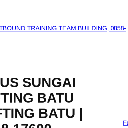
RUS SUNGAI
TING BATU
TING BATU |
F