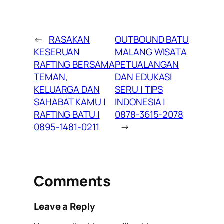
←
RASAKAN
OUTBOUND BATU
KESERUAN
MALANG WISATA
RAFTING BERSAMA
PETUALANGAN
TEMAN,
DAN EDUKASI
KELUARGA DAN
SERU | TIPS
SAHABAT KAMU |
INDONESIA |
RAFTING BATU |
0878-3615-2078
0895-1481-0211
→
Comments
Leave a Reply