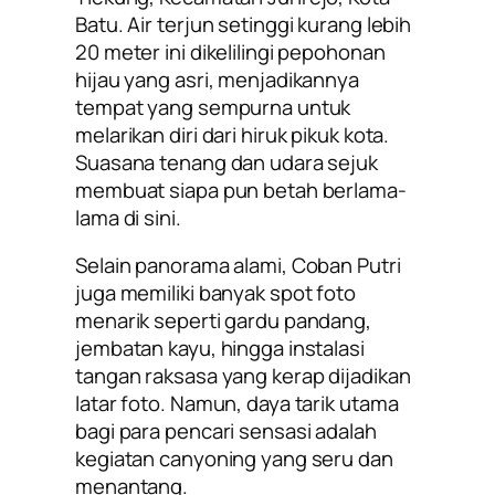
Batu. Air terjun setinggi kurang lebih
20 meter ini dikelilingi pepohonan
hijau yang asri, menjadikannya
tempat yang sempurna untuk
melarikan diri dari hiruk pikuk kota.
Suasana tenang dan udara sejuk
membuat siapa pun betah berlama-
lama di sini.
Selain panorama alami, Coban Putri
juga memiliki banyak spot foto
menarik seperti gardu pandang,
jembatan kayu, hingga instalasi
tangan raksasa yang kerap dijadikan
latar foto. Namun, daya tarik utama
bagi para pencari sensasi adalah
kegiatan canyoning yang seru dan
menantang.