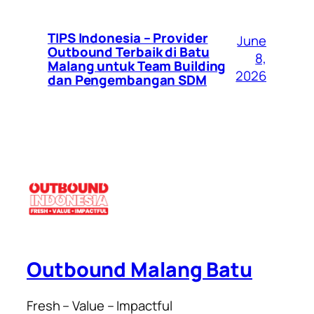
TIPS Indonesia – Provider
June
Outbound Terbaik di Batu
8,
Malang untuk Team Building
2026
dan Pengembangan SDM
Outbound Malang Batu
Fresh – Value – Impactful