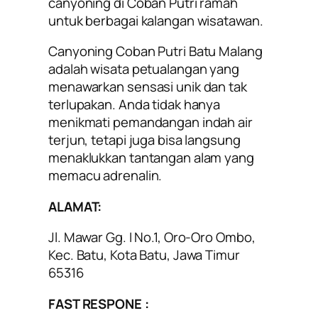
canyoning di Coban Putri ramah
untuk berbagai kalangan wisatawan.
Canyoning Coban Putri Batu Malang
adalah wisata petualangan yang
menawarkan sensasi unik dan tak
terlupakan. Anda tidak hanya
menikmati pemandangan indah air
terjun, tetapi juga bisa langsung
menaklukkan tantangan alam yang
memacu adrenalin.
ALAMAT:
Jl. Mawar Gg. I No.1, Oro-Oro Ombo,
Kec. Batu, Kota Batu, Jawa Timur
65316
FAST RESPONE :