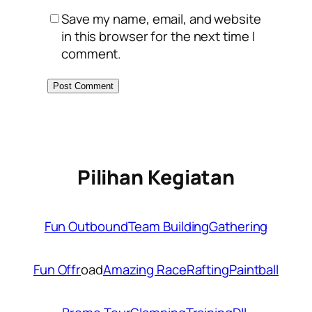
Save my name, email, and website
in this browser for the next time I
comment.
Pilihan Kegiatan
Fun Outbound
Team Building
Gathering
Fun Offr
oad
Amazing Race
Rafting
Paintball