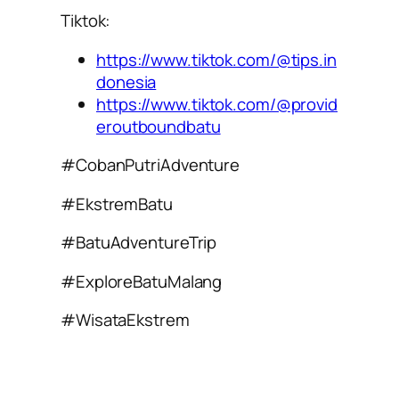
Tiktok:
https://www.tiktok.com/@tips.in
donesia
https://www.tiktok.com/@provid
eroutboundbatu
#CobanPutriAdventure
#EkstremBatu
#BatuAdventureTrip
#ExploreBatuMalang
#WisataEkstrem