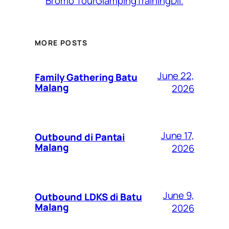
Bromo Tour
Glamping
Training
Dll.
MORE POSTS
June 22,
Family Gathering Batu
Malang
2026
June 17,
Outbound di Pantai
Malang
2026
June 9,
Outbound LDKS di Batu
Malang
2026