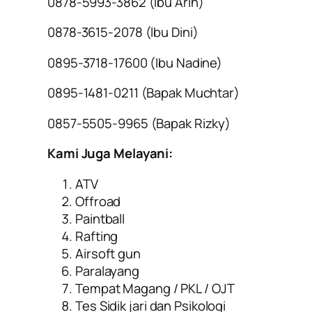
0878-5993-3862 (lbu Arin)
0878-3615-2078 (lbu Dini)
0895-3718-17600 (Ibu Nadine)
0895-1481-0211 (Bapak Muchtar)
0857-5505-9965 (Bapak Rizky)
Kami Juga Melayani:
ATV
Offroad
Paintball
Rafting
Airsoft gun
Paralayang
Tempat Magang / PKL / OJT
Tes Sidik jari dan Psikologi