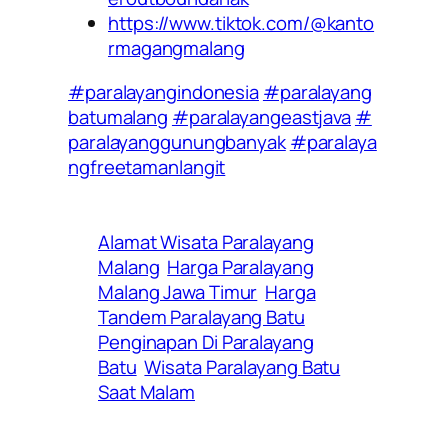
https://www.tiktok.com/@kanto
rmagangmalang
#paralayangindonesia
#paralayang
batumalang
#paralayangeastjava
#
paralayanggunungbanyak
#paralaya
ngfreetamanlangit
Alamat Wisata Paralayang
Malang
Harga Paralayang
Malang Jawa Timur
Harga
Tandem Paralayang Batu
Penginapan Di Paralayang
Batu
Wisata Paralayang Batu
Saat Malam