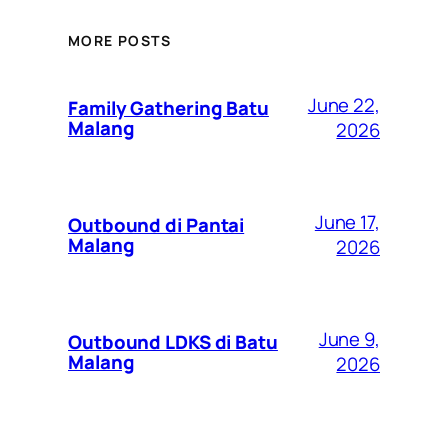
MORE POSTS
June 22,
Family Gathering Batu
Malang
2026
June 17,
Outbound di Pantai
Malang
2026
June 9,
Outbound LDKS di Batu
Malang
2026