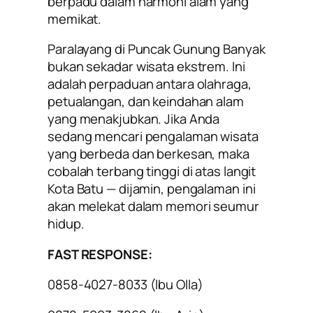
berpadu dalam harmoni alam yang
memikat.
Paralayang di Puncak Gunung Banyak
bukan sekadar wisata ekstrem. Ini
adalah perpaduan antara olahraga,
petualangan, dan keindahan alam
yang menakjubkan. Jika Anda
sedang mencari pengalaman wisata
yang berbeda dan berkesan, maka
cobalah terbang tinggi di atas langit
Kota Batu — dijamin, pengalaman ini
akan melekat dalam memori seumur
hidup.
FAST RESPONSE:
0858-4027-8033 (lbu Olla)