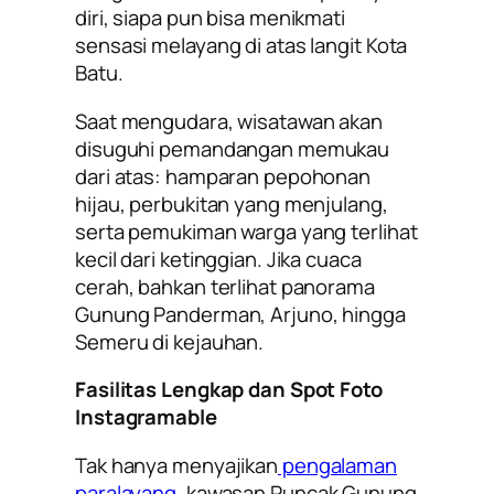
diri, siapa pun bisa menikmati
sensasi melayang di atas langit Kota
Batu.
Saat mengudara, wisatawan akan
disuguhi pemandangan memukau
dari atas: hamparan pepohonan
hijau, perbukitan yang menjulang,
serta pemukiman warga yang terlihat
kecil dari ketinggian. Jika cuaca
cerah, bahkan terlihat panorama
Gunung Panderman, Arjuno, hingga
Semeru di kejauhan.
Fasilitas Lengkap dan Spot Foto
Instagramable
Tak hanya menyajikan
pengalaman
paralayang
, kawasan Puncak Gunung