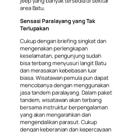
jeep yang banyak tersedia di sekitar
area Batu.
Sensasi Paralayang yang Tak
Terlupakan
Cukup dengan briefing singkat dan
mengenakan perlengkapan
keselamatan, pengunjung sudah
bisa terbang menyusuri langit Batu
dan merasakan kebebasan luar
biasa. Wisatawan pemula pun dapat
mencobanya dengan menggunakan
jasa tandem paralayang. Dalam paket
tandem, wisatawan akan terbang
bersama instruktur berpengalaman
yang akan mengarahkan dan
mengendalikan parasut. Cukup
dengan keberanian dan kepercayaan