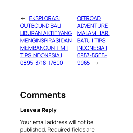
←
EKSPLORASI
OFFROAD
OUTBOUND BALI
ADVENTURE
LIBURAN AKTIF YANG
MALAM HARI
MENGINSPIRASI DAN
BATU | TIPS
MEMBANGUN TIM |
INDONESIA |
TIPS INDONESIA |
0857-5505-
0895-3718-17600
9965
→
Comments
Leave a Reply
Your email address will not be
published.
Required fields are