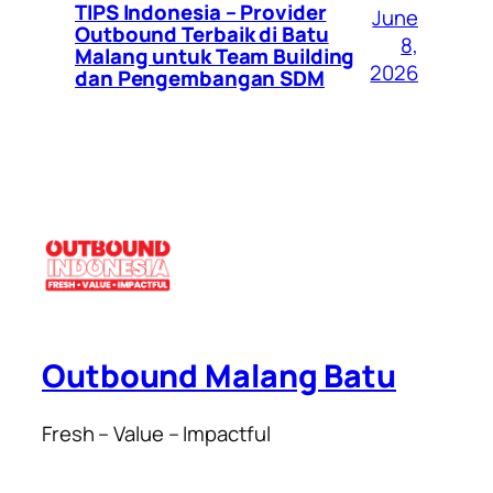
TIPS Indonesia – Provider
June
Outbound Terbaik di Batu
8,
Malang untuk Team Building
2026
dan Pengembangan SDM
Outbound Malang Batu
Fresh – Value – Impactful